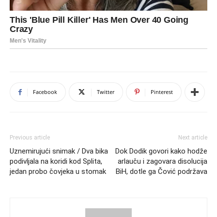
Facebook
Twitter
Pinterest
Previous article
Next article
Uznemirujući snimak / Dva bika
Dok Dodik govori kako hodže
podivljala na koridi kod Splita,
arlauču i zagovara disolucija
jedan probo čovjeka u stomak
BiH, dotle ga Čović podržava