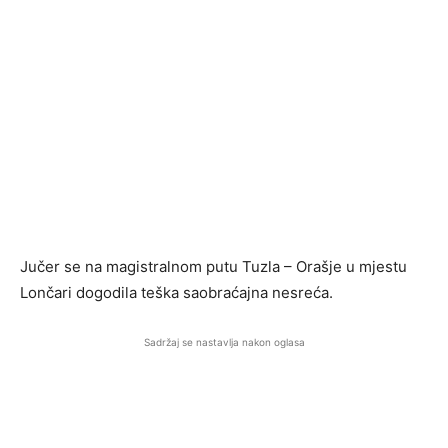
Jučer se na magistralnom putu Tuzla – Orašje u mjestu
Lončari dogodila teška saobraćajna nesreća.
Sadržaj se nastavlja nakon oglasa