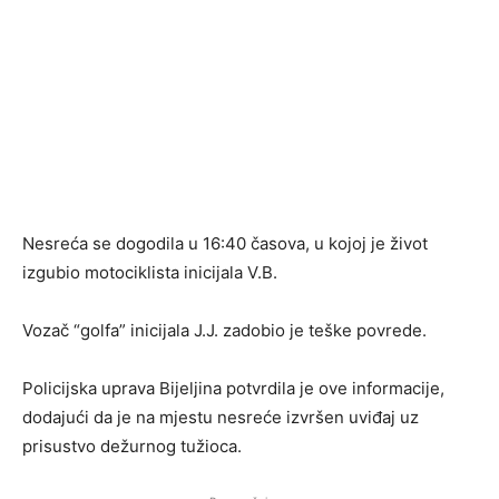
Nesreća se dogodila u 16:40 časova, u kojoj je život
izgubio motociklista inicijala V.B.
Vozač “golfa” inicijala J.J. zadobio je teške povrede.
Policijska uprava Bijeljina potvrdila je ove informacije,
dodajući da je na mjestu nesreće izvršen uviđaj uz
prisustvo dežurnog tužioca.