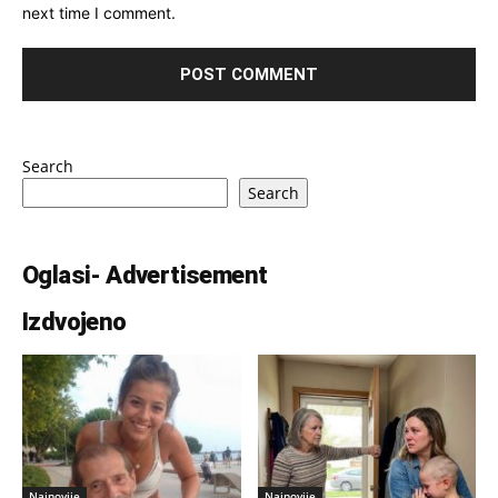
next time I comment.
Search
Search
Oglasi- Advertisement
Izdvojeno
Najnovije
Najnovije