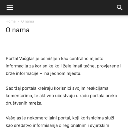
Home
O nama
O nama
Portal Vašglas je osmišljen kao centralno mjesto
informacija za korisnike koji žele imati tačne, provjerene i
brze informacije – na jednom mjestu.
Sadržaj portala kreiraju korisnici svojim reakcijama i
komentarima, te aktivno učestvuju u radu portala preko
društvenih mreža.
Vašglas je nekomercijalni portal, koji korisnicima služi
kao sredstvo informisanja o regionalnim i svjetskim