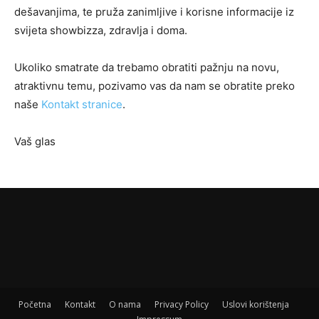
dešavanjima, te pruža zanimljive i korisne informacije iz
svijeta showbizza, zdravlja i doma.
Ukoliko smatrate da trebamo obratiti pažnju na novu,
atraktivnu temu, pozivamo vas da nam se obratite preko
naše
Kontakt stranice
.
Vaš glas
Početna
Kontakt
O nama
Privacy Policy
Uslovi korištenja