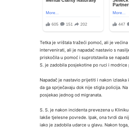
Tetka je vrištala tražeći pomoć, ali je veći
intervenirati, ali je napadač nastavio s nasi
priskočila u pomoć i suprotstavila se napada
S. je zadobila posjekotine po ruci i modrice p
Napadač je nastavio prijetiti i nakon izlaska i
da ga sprječavaju dok nije stigla policija. Na
posjekao jednog od migranata.
S. S. je nakon incidenta prevezena u Klinik
lakše tjelesne povrede. Ipak, ona tvrdi da n
iako je zadobila udarce u glavu. Nakon toga, 