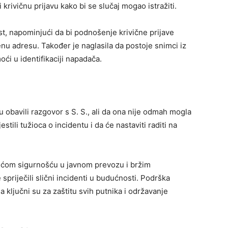
i krivičnu prijavu kako bi se slučaj mogao istražiti.
ost, napominjući da bi podnošenje krivične prijave
u adresu. Također je naglasila da postoje snimci iz
oći u identifikaciji napadača.
 obavili razgovor s S. S., ali da ona nije odmah mogla
estili tužioca o incidentu i da će nastaviti raditi na
većom sigurnošću u javnom prevozu i bržim
spriječili slični incidenti u budućnosti. Podrška
ključni su za zaštitu svih putnika i održavanje