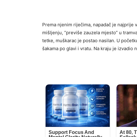
Prema njenim riječima, napadač je najprije
mišljenju, “previše zauzela mjesto” u tramv
tetke, muškarac je postao nasilan. U početku 
šakama po glavi i vratu. Na kraju je izvadio 