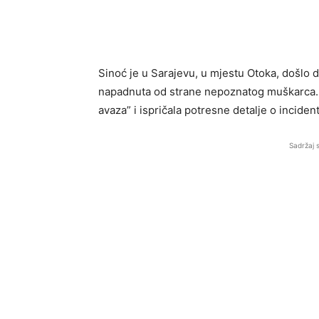
Sinoć je u Sarajevu, u mjestu Otoka, došlo 
napadnuta od strane nepoznatog muškarca. N
avaza” i ispričala potresne detalje o inciden
Sadržaj 