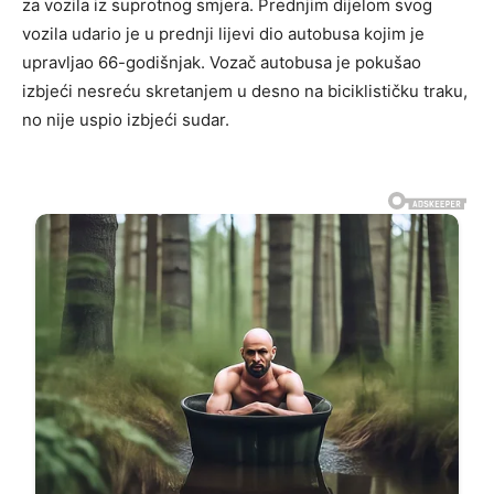
za vozila iz suprotnog smjera. Prednjim dijelom svog
vozila udario je u prednji lijevi dio autobusa kojim je
upravljao 66-godišnjak. Vozač autobusa je pokušao
izbjeći nesreću skretanjem u desno na biciklističku traku,
no nije uspio izbjeći sudar.