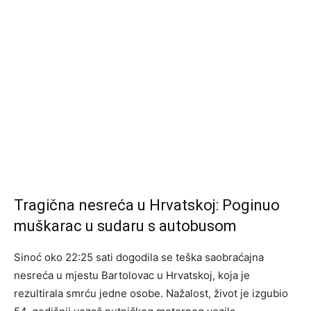
Tragična nesreća u Hrvatskoj: Poginuo
muškarac u sudaru s autobusom
Sinoć oko 22:25 sati dogodila se teška saobraćajna
nesreća u mjestu Bartolovac u Hrvatskoj, koja je
rezultirala smrću jedne osobe. Nažalost, život je izgubio