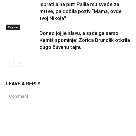
ispratila na put: Palila mu sveće za
mrtve, pa dobila poziv “Mama, ovde
tvoj Nikola”
Region
Doneo joj je slavu, a sada ga samo
Kemiš spominje: Zorica Brunclik otkrila
dugo čuvanu tajnu
LEAVE A REPLY