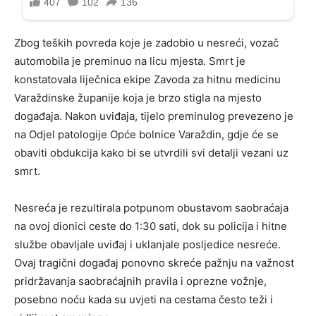
Zbog teških povreda koje je zadobio u nesreći, vozač
automobila je preminuo na licu mjesta. Smrt je
konstatovala liječnica ekipe Zavoda za hitnu medicinu
Varaždinske županije koja je brzo stigla na mjesto
događaja. Nakon uviđaja, tijelo preminulog prevezeno je
na Odjel patologije Opće bolnice Varaždin, gdje će se
obaviti obdukcija kako bi se utvrdili svi detalji vezani uz
smrt.
Nesreća je rezultirala potpunom obustavom saobraćaja
na ovoj dionici ceste do 1:30 sati, dok su policija i hitne
službe obavljale uviđaj i uklanjale posljedice nesreće.
Ovaj tragični događaj ponovno skreće pažnju na važnost
pridržavanja saobraćajnih pravila i oprezne vožnje,
posebno noću kada su uvjeti na cestama često teži i