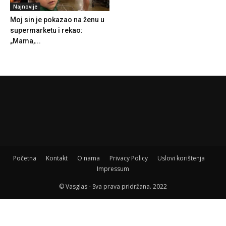
Početna
Kontakt
O nama
Privacy Policy
Uslovi korištenja
Impressum
© Vasglas - Sva prava pridržana. 2022