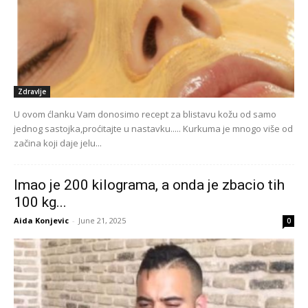
Zdravlje
U ovom ćlanku Vam donosimo recept za blistavu kožu od samo
jednog sastojka,proćitajte u nastavku..... Kurkuma je mnogo više od
začina koji daje jelu...
Imao je 200 kilograma, a onda je zbacio tih
100 kg...
Aida Konjevic
-
June 21, 2025
0