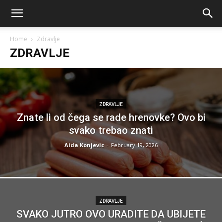
Home
Zdravlje
ZDRAVLJE
ZDRAVLJE
Znate li od čega se rade hrenovke? Ovo bi
svako trebao znati
Aida Konjevic
-
February 19, 2026
ZDRAVLJE
SVAKO JUTRO OVO URADITE DA UBIJETE