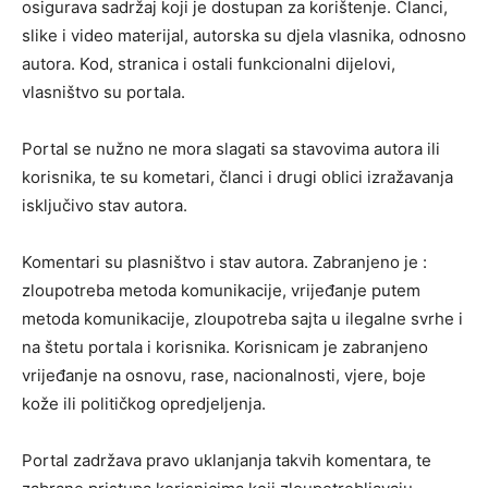
osigurava sadržaj koji je dostupan za korištenje. Članci,
slike i video materijal, autorska su djela vlasnika, odnosno
autora. Kod, stranica i ostali funkcionalni dijelovi,
vlasništvo su portala.
Portal se nužno ne mora slagati sa stavovima autora ili
korisnika, te su kometari, članci i drugi oblici izražavanja
isključivo stav autora.
Komentari su plasništvo i stav autora. Zabranjeno je :
zloupotreba metoda komunikacije, vrijeđanje putem
metoda komunikacije, zloupotreba sajta u ilegalne svrhe i
na štetu portala i korisnika. Korisnicam je zabranjeno
vrijeđanje na osnovu, rase, nacionalnosti, vjere, boje
kože ili političkog opredjeljenja.
Portal zadržava pravo uklanjanja takvih komentara, te