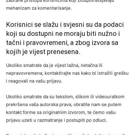
zabrane pristupa korisnicima koji zloupotrebljavaju
mehanizam za komentarisanje.
Korisnici se slažu i svjesni su da podaci
koji su dostupni ne moraju biti nužno i
tačni i pravovremeni, a zbog izvora sa
kojih je vijest prenesena.
Ukoliko smatrate da je vijest lažna, netačna ili
nepravovremena, kontaktirajte nas kako bi istražili grešku
i reagovali na vašu prijavu.
Ukoliko smatrate da su tekstom, slikom ili videouratkom
prekršena vaša autorska prava, obratite nam se putem
kontakt forme sa originalnim izvorom, te ćemo vašu
prijavu uzeti u razmatranje i postupiti po odluci.