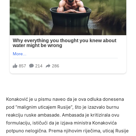
Konaković je u pismu naveo da je ova odluka donesena
pod “malignim uticajem Rusije”, što je izazvalo burnu
reakciju ruske ambasade. Ambasada je kritizirala ovu
formulaciju, ističući da je izjava ministra Konakovića
potpuno nelogična. Prema njihovim riječima, uticaj Rusije