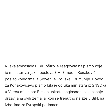
Ruska ambasada u BiH oštro je reagovala na pismo koje
je ministar vanjskih poslova BiH, Elmedin Konaković,
poslao kolegama iz Slovenije, Poljske i Rumunije. Povod
za Konakovićevo pismo bila je odluka ministara iz SNSD-a
u Vijeću ministara BiH da uskrate saglasnost za glasanje
državljana ovih zemalja, koji se trenutno nalaze u BiH, na
izborima za Evropski parlament.