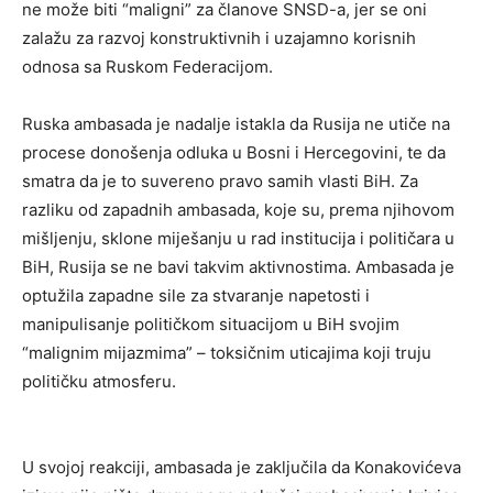
ne može biti “maligni” za članove SNSD-a, jer se oni
zalažu za razvoj konstruktivnih i uzajamno korisnih
odnosa sa Ruskom Federacijom.
Ruska ambasada je nadalje istakla da Rusija ne utiče na
procese donošenja odluka u Bosni i Hercegovini, te da
smatra da je to suvereno pravo samih vlasti BiH. Za
razliku od zapadnih ambasada, koje su, prema njihovom
mišljenju, sklone miješanju u rad institucija i političara u
BiH, Rusija se ne bavi takvim aktivnostima. Ambasada je
optužila zapadne sile za stvaranje napetosti i
manipulisanje političkom situacijom u BiH svojim
“malignim mijazmima” – toksičnim uticajima koji truju
političku atmosferu.
U svojoj reakciji, ambasada je zaključila da Konakovićeva