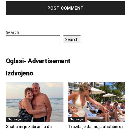
Search
Search
Oglasi- Advertisement
Izdvojeno
Najnovije
Najnovije
Snaha mi je zabranila da
Tražila je da moj autistični sin