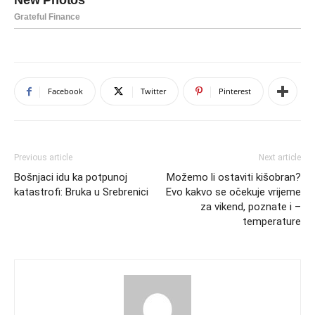
Facebook
Twitter
Pinterest
Previous article
Next article
Bošnjaci idu ka potpunoj
Možemo li ostaviti kišobran?
katastrofi: Bruka u Srebrenici
Evo kakvo se očekuje vrijeme
za vikend, poznate i –
temperature