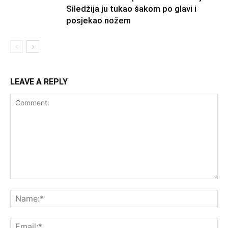
Siledžija ju tukao šakom po glavi i
posjekao nožem
LEAVE A REPLY