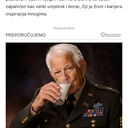
zapamćen kao veliki umjetnik i borac, čiji je život i karijera
inspiracija mnogima.
Preporučujemo