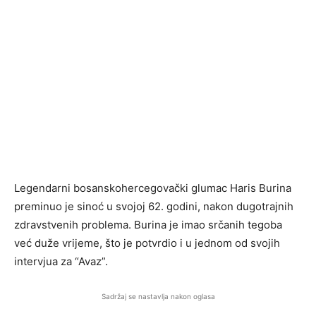
Legendarni bosanskohercegovački glumac Haris Burina
preminuo je sinoć u svojoj 62. godini, nakon dugotrajnih
zdravstvenih problema. Burina je imao srčanih tegoba
već duže vrijeme, što je potvrdio i u jednom od svojih
intervjua za “Avaz”.
Sadržaj se nastavlja nakon oglasa