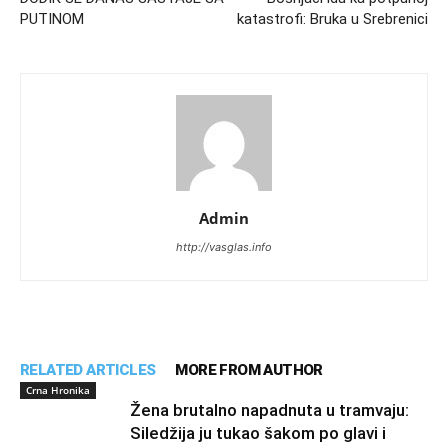
PUTINOM
katastrofi: Bruka u Srebrenici
Admin
http://vasglas.info
RELATED ARTICLES
MORE FROM AUTHOR
Crna Hronika
Žena brutalno napadnuta u tramvaju:
Siledžija ju tukao šakom po glavi i