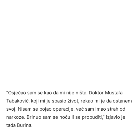
“Osjećao sam se kao da mi nije ništa. Doktor Mustafa
Tabaković, koji mi je spasio život, rekao mi je da ostanem
svoj. Nisam se bojao operacije, već sam imao strah od
narkoze. Brinuo sam se hoću li se probuditi,” izjavio je
tada Burina.