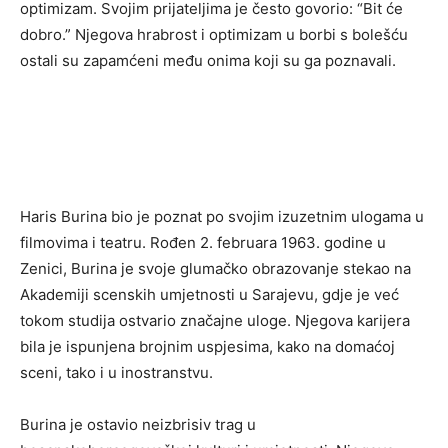
optimizam. Svojim prijateljima je često govorio: “Bit će
dobro.” Njegova hrabrost i optimizam u borbi s bolešću
ostali su zapamćeni među onima koji su ga poznavali.
Haris Burina bio je poznat po svojim izuzetnim ulogama u
filmovima i teatru. Rođen 2. februara 1963. godine u
Zenici, Burina je svoje glumačko obrazovanje stekao na
Akademiji scenskih umjetnosti u Sarajevu, gdje je već
tokom studija ostvario značajne uloge. Njegova karijera
bila je ispunjena brojnim uspjesima, kako na domaćoj
sceni, tako i u inostranstvu.
Burina je ostavio neizbrisiv trag u