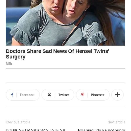
Facebook
Twitter
Pinterest
Previous article
Next article
DODIK SE DANAS SASTAJE SA
Bošnjaci idu ka potpunoj