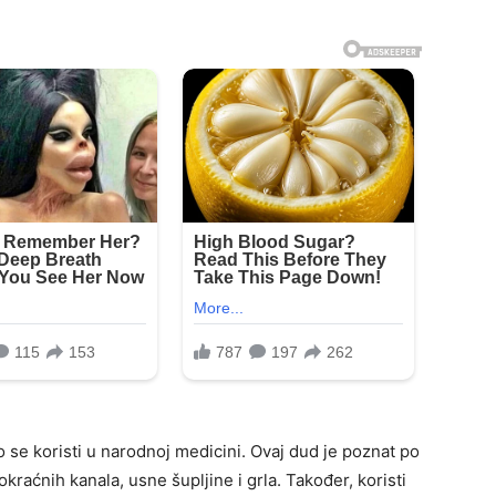
to se koristi u narodnoj medicini. Ovaj dud je poznat po
raćnih kanala, usne šupljine i grla. Također, koristi