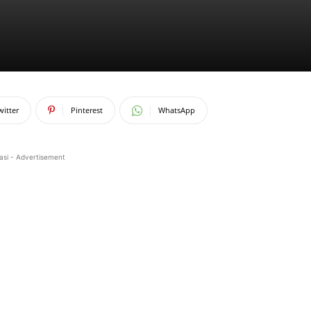
witter
Pinterest
WhatsApp
asi - Advertisement