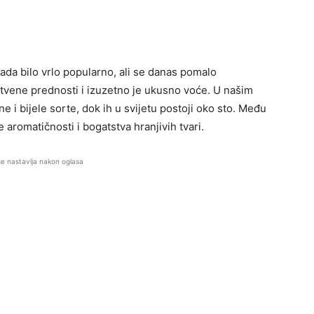
ada bilo vrlo popularno, ali se danas pomalo
vene prednosti i izuzetno je ukusno voće. U našim
 i bijele sorte, dok ih u svijetu postoji oko sto. Među
e aromatičnosti i bogatstva hranjivih tvari.
se nastavlja nakon oglasa