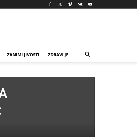
ZANIMLJIVOSTI
ZDRAVLJE
 A
: