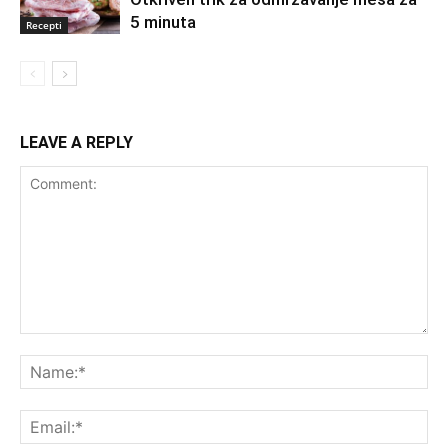
5 minuta
Recepti
LEAVE A REPLY