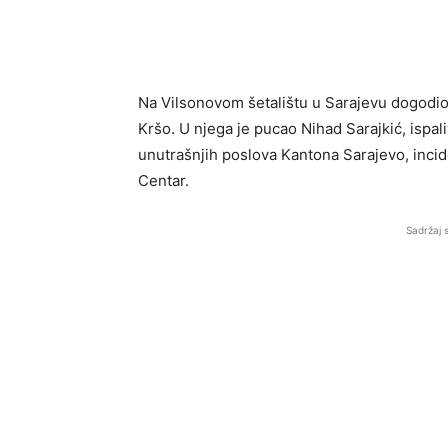
Na Vilsonovom šetalištu u Sarajevu dogodio 
Kršo. U njega je pucao Nihad Sarajkić, ispal
unutrašnjih poslova Kantona Sarajevo, incid
Centar.
Sadržaj 