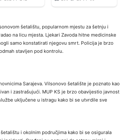
lsonovom šetalištu, popularnom mjestu za šetnju i
radao na licu mjesta. Ljekari Zavoda hitne medicinske
li samo konstatirati njegovu smrt. Policija je brzo
e odmah stavljen pod kontrolu.
novnicima Sarajeva. Vilsonovo šetalište je poznato kao
ivan i zastrašujući. MUP KS je brzo obavijestio javnost
lužbe uključene u istragu kako bi se utvrdile sve
 šetalištu i okolnim područjima kako bi se osigurala