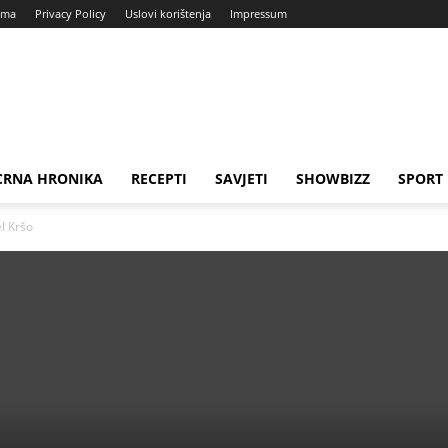
ama
Privacy Policy
Uslovi korištenja
Impressum
CRNA HRONIKA
RECEPTI
SAVJETI
SHOWBIZZ
SPORT
el Kršo