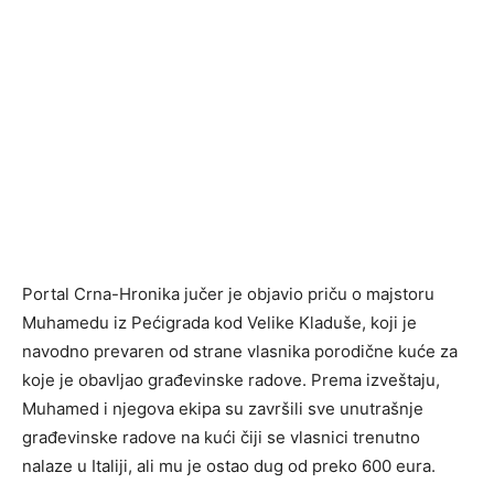
Portal Crna-Hronika jučer je objavio priču o majstoru
Muhamedu iz Pećigrada kod Velike Kladuše, koji je
navodno prevaren od strane vlasnika porodične kuće za
koje je obavljao građevinske radove. Prema izveštaju,
Muhamed i njegova ekipa su završili sve unutrašnje
građevinske radove na kući čiji se vlasnici trenutno
nalaze u Italiji, ali mu je ostao dug od preko 600 eura.