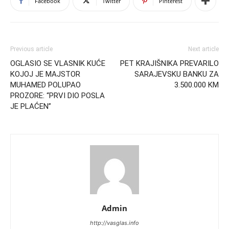
Facebook
Twitter
Pinterest
Previous article
Next article
OGLASIO SE VLASNIK KUĆE
PET KRAJIŠNIKA PREVARILO
KOJOJ JE MAJSTOR
SARAJEVSKU BANKU ZA
MUHAMED POLUPAO
3.500.000 KM
PROZORE: “PRVI DIO POSLA
JE PLAĆEN”
Admin
http://vasglas.info