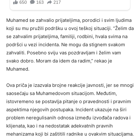
Muhamed se zahvalio prijateljima, porodici i svim ljudima
koji su mu pružili podršku u ovoj teškoj situaciji. “Želim da
se zahvalim prijateljima, familiji, rodbini, hvala svima na
podršci u vezi incidenta. Ne mogu da stignem svakom
zahvaliti. Posebno sviju vas pozdravljam i želim vam
svako dobro. Moram da idem da radim,” rekao je
Muhamed.
Ova priča je izazvala brojne reakcije javnosti, jer se mnogi
saosećaju sa Muhamedovom situacijom. Međutim,
istovremeno se postavlja pitanje o pravednosti i pravnim
aspektima njegovih postupaka. Incident ukazuje na širi
problem neregulisanih odnosa između izvođača radova i
klijenata, kao i na nedostatak adekvatnih pravnih
mehanizama koji bi zaštitili radnike u ovakvim situacijama.