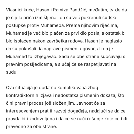
Vlasnici kuće, Hasan i Ramiza Pandžić, međutim, tvrde da
je cijela priča izmišljena i da su već pokrenuli sudske
postupke protiv Muhameda. Prema njihovim riječima,
Muhamed je već bio plaćen za prvi dio posla, a ostatak bi
bio isplaćen nakon završetka radova. Hasan je naglasio
da su pokušali da naprave pismeni ugovor, ali da je
Muhamed to izbjegavao. Sada se obe strane suočavaju s
pravnim posljedicama, a slučaj će se raspetljavati na
sudu.
Ova situacija je dodatno komplikovana zbog
kontradiktornih izjava i nedostatka pismenih dokaza, što
čini pravni proces još složenijim. Javnost će sa
interesovanjem pratiti razvoj događaja, nadajući se da će
pravda biti zadovoljena i da će se naći rešenje koje će biti
pravedno za obe strane.