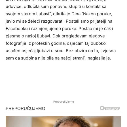
udovice, odlučila sam ponovno stupiti u kontakt sa
svojom starom ljubavi”, otkrila je Dina.”Nakon poruke,
javio mi se želeći razgovarati. Postali smo prijatelji na
Facebooku i razmjenjujemo poruke. Poslao mi je čak i
pjesme o našoj ljubavi. Dok pregledavam njegove
fotografije iz proteklih godina, osjećam taj duboko
usađen osjećaj ljubavi u srcu. Bez obzira na to, svjesna
sam da sudbina nije bila na našoj strani”, naglasila je.
Preporučujemo