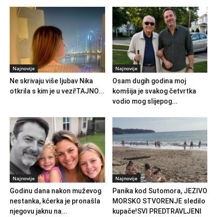
Najnovije
Najnovije
Ne skrivaju više ljubav Nika
Osam dugih godina moj
otkrila s kim je u vezi!TAJNO...
komšija je svakog četvrtka
vodio mog slijepog...
Najnovije
Najnovije
Godinu dana nakon muževog
Panika kod Sutomora, JEZIVO
nestanka, kćerka je pronašla
MORSKO STVORENJE sledilo
njegovu jaknu na...
kupače!SVI PREDTRAVLJENI