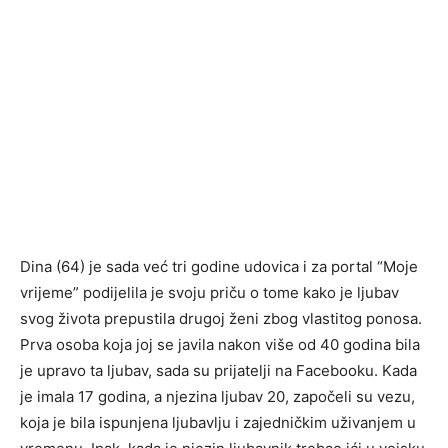
Dina (64) je sada već tri godine udovica i za portal “Moje
vrijeme” podijelila je svoju priču o tome kako je ljubav
svog života prepustila drugoj ženi zbog vlastitog ponosa.
Prva osoba koja joj se javila nakon više od 40 godina bila
je upravo ta ljubav, sada su prijatelji na Facebooku. Kada
je imala 17 godina, a njezina ljubav 20, započeli su vezu,
koja je bila ispunjena ljubavlju i zajedničkim uživanjem u