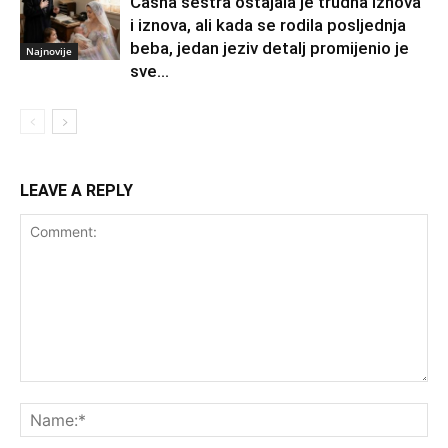
Časna sestra ostajala je trudna iznova
i iznova, ali kada se rodila posljednja
beba, jedan jeziv detalj promijenio je
Najnovije
sve…
LEAVE A REPLY