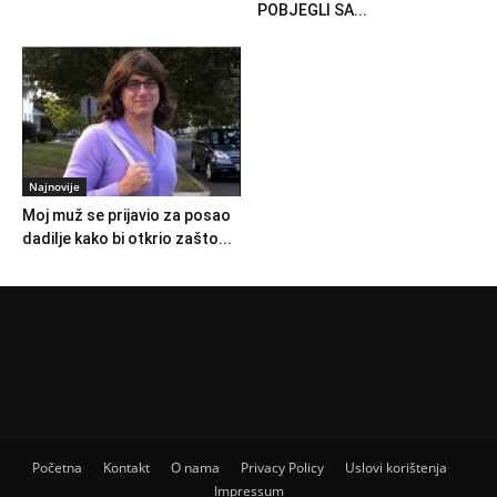
POBJEGLI SA...
Najnovije
Moj muž se prijavio za posao
dadilje kako bi otkrio zašto...
Početna
Kontakt
O nama
Privacy Policy
Uslovi korištenja
Impressum