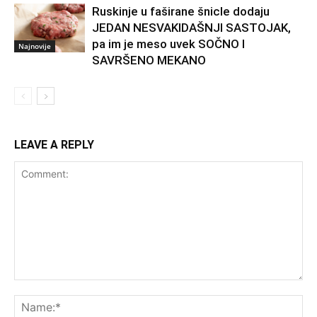
Ruskinje u faširane šnicle dodaju
JEDAN NESVAKIDAŠNJI SASTOJAK,
pa im je meso uvek SOČNO I
Najnovije
SAVRŠENO MEKANO
LEAVE A REPLY