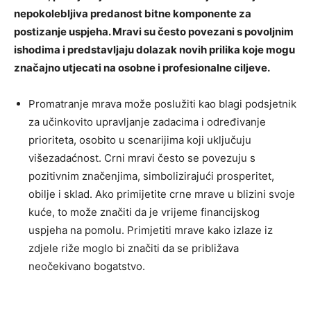
nepokolebljiva predanost bitne komponente za
postizanje uspjeha. Mravi su često povezani s povoljnim
ishodima i predstavljaju dolazak novih prilika koje mogu
značajno utjecati na osobne i profesionalne ciljeve.
Promatranje mrava može poslužiti kao blagi podsjetnik
za učinkovito upravljanje zadacima i određivanje
prioriteta, osobito u scenarijima koji uključuju
višezadaćnost. Crni mravi često se povezuju s
pozitivnim značenjima, simbolizirajući prosperitet,
obilje i sklad. Ako primijetite crne mrave u blizini svoje
kuće, to može značiti da je vrijeme financijskog
uspjeha na pomolu. Primjetiti mrave kako izlaze iz
zdjele riže moglo bi značiti da se približava
neočekivano bogatstvo.