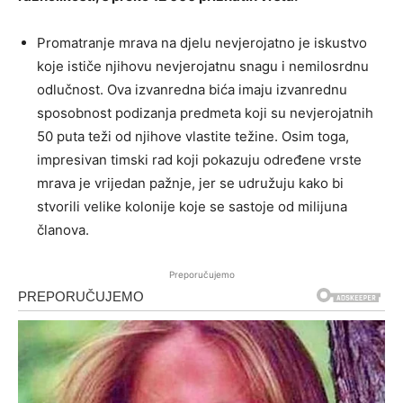
Promatranje mrava na djelu nevjerojatno je iskustvo
koje ističe njihovu nevjerojatnu snagu i nemilosrdnu
odlučnost. Ova izvanredna bića imaju izvanrednu
sposobnost podizanja predmeta koji su nevjerojatnih
50 puta teži od njihove vlastite težine. Osim toga,
impresivan timski rad koji pokazuju određene vrste
mrava je vrijedan pažnje, jer se udružuju kako bi
stvorili velike kolonije koje se sastoje od milijuna
članova.
Preporučujemo