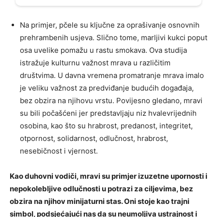
Na primjer, pčele su ključne za oprašivanje osnovnih
prehrambenih usjeva. Slično tome, marljivi kukci poput
osa uvelike pomažu u rastu smokava. Ova studija
istražuje kulturnu važnost mrava u različitim
društvima. U davna vremena promatranje mrava imalo
je veliku važnost za predviđanje budućih događaja,
bez obzira na njihovu vrstu. Povijesno gledano, mravi
su bili počašćeni jer predstavljaju niz hvalevrijednih
osobina, kao što su hrabrost, predanost, integritet,
otpornost, solidarnost, odlučnost, hrabrost,
nesebičnost i vjernost.
Kao duhovni vodiči, mravi su primjer izuzetne upornosti i
nepokolebljive odlučnosti u potrazi za ciljevima, bez
obzira na njihov minijaturni stas. Oni stoje kao trajni
simbol, podsjećajući nas da su neumoljiva ustrajnost i