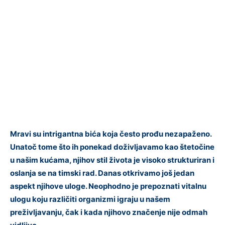
Mravi su intrigantna bića koja često prođu nezapaženo.
Unatoč tome što ih ponekad doživljavamo kao štetočine
u našim kućama, njihov stil života je visoko strukturiran i
oslanja se na timski rad. Danas otkrivamo još jedan
aspekt njihove uloge. Neophodno je prepoznati vitalnu
ulogu koju različiti organizmi igraju u našem
preživljavanju, čak i kada njihovo značenje nije odmah