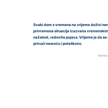
Svaki dom s vremena na vrijeme doživi nered,
privremena situacija izazvana vremenskim
nažalost, redovita pojava. Vrijeme je da se
privući nesreću i poteškoće.
Sadržaj 