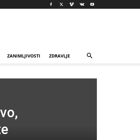
ZANIMLJIVOSTI
ZDRAVLJE
vo,
te