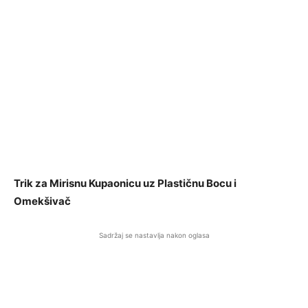
Trik za Mirisnu Kupaonicu uz Plastičnu Bocu i
Omekšivač
Sadržaj se nastavlja nakon oglasa