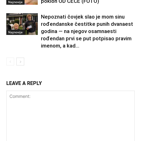
poklon OD CECE (FOTO)
Najnovije
Nepoznati čovjek slao je mom sinu
rođendanske čestitke punih dvanaest
godina — na njegov osamnaesti
Najnovije
rođendan prvi se put potpisao pravim
imenom, a kad...
LEAVE A REPLY