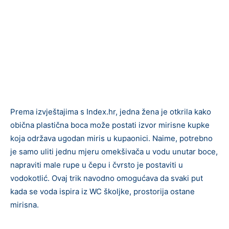
Prema izvještajima s Index.hr, jedna žena je otkrila kako
obična plastična boca može postati izvor mirisne kupke
koja održava ugodan miris u kupaonici. Naime, potrebno
je samo uliti jednu mjeru omekšivača u vodu unutar boce,
napraviti male rupe u čepu i čvrsto je postaviti u
vodokotlić. Ovaj trik navodno omogućava da svaki put
kada se voda ispira iz WC školjke, prostorija ostane
mirisna.