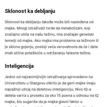
Sklonost ka debljanju
Sklonost ka debljanju takođe može biti nasleđena od
majke. Mnogi istraživači tvrde da metabolizam, koji
značajno utiče na našu težinu, ima značajan genetski
temelji od majke. Ako majka ima problema sa težinom ili
je sklona gojenju, postoji veća verovatnoća da će i dete
imati slične poteškoće u održavanju telesne težine.
Inteligencija
Jedno od najzanimljivijih istraživanja sprovedeno na
Univerzitetu u Glazgovu otkrilo je da geni majke imaju
najvažniji uticaj na detetovu inteligenciju. Nivo IQ-a
deteta varira u proseku za oko 15 poena u odnosu na IQ
majke, što sugeriše da je majka glavni faktor u