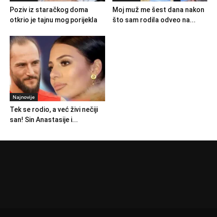
Poziv iz staračkog doma
Moj muž me šest dana nakon
otkrio je tajnu mog porijekla
što sam rodila odveo na...
Najnovije
Tek se rodio, a već živi nečiji
san! Sin Anastasije i...