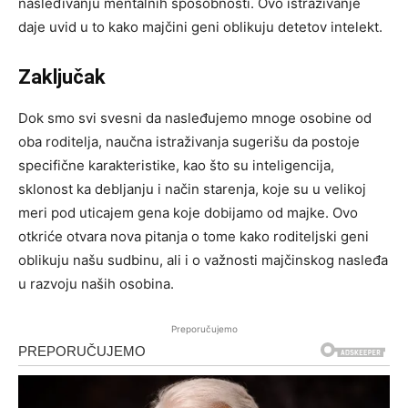
nasleđivanju mentalnih sposobnosti. Ovo istraživanje
daje uvid u to kako majčini geni oblikuju detetov intelekt.
Zaključak
Dok smo svi svesni da nasleđujemo mnoge osobine od
oba roditelja, naučna istraživanja sugerišu da postoje
specifične karakteristike, kao što su inteligencija,
sklonost ka debljanju i način starenja, koje su u velikoj
meri pod uticajem gena koje dobijamo od majke. Ovo
otkriće otvara nova pitanja o tome kako roditeljski geni
oblikuju našu sudbinu, ali i o važnosti majčinskog nasleđa
u razvoju naših osobina.
Preporučujemo