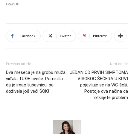
Facebook
Twitter
Pinterest
Previous article
Next article
Dva meseca je na grobu muža
JEDAN OD PRVIH SIMPTOMA
viđala TUĐE cveće: Pomislila
VISOKOG ŠEĆERA U KRVI
da je imao ljubavnicu, pa
pojavljuje se na WC šolji:
doživela još veći ŠOK!
Postoje dva načina da
otkrijete problem