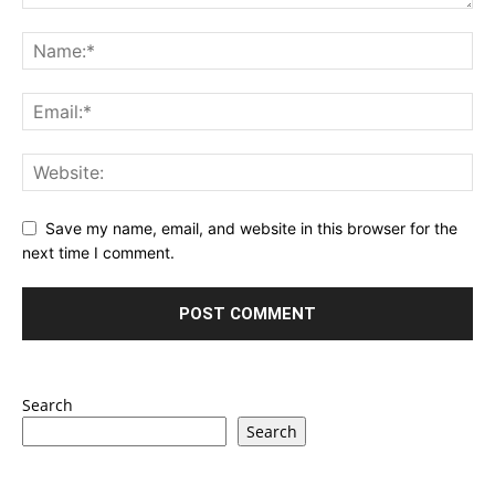
Save my name, email, and website in this browser for the
next time I comment.
Search
Search