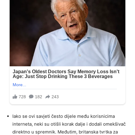
Iako se ovi savjeti često dijele među korisnicima
interneta, neki su otišli korak dalje i dodali omekšivač
direktno u spremnik. Međutim, britanska tvrtka za