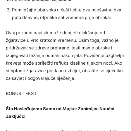
Pomiješajte oba soka u čaši i pijte ovu mješavinu dva
puta dnevno, otprilike sat vremena prije obroka.
Ovaj prirodni napitak može donijeti olakšanje od
žgaravice u vrlo kratkom vremenu. Osim toga, važno je
pridržavati se zdrave prehrane, jesti manje obroke i
izbjegavati ležanje odmah nakon jela. Povišenje uzglavlja
kreveta može spriječiti refluks kiseline tijekom noći. Ako
simptomi žgaravice postanu ozbiljni, obratite se liječniku
za savjet i odgovarajuće liječenje.
BONUS TEKST
Šta Nasleđujemo Samo od Majke: Zanimljivi Naučni
Zaključci