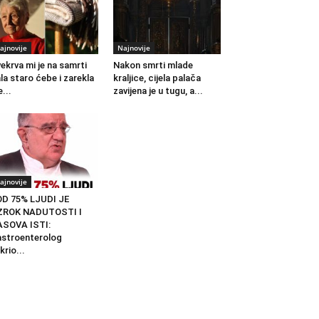
ajnovije
Najnovije
ekrva mi je na samrti
Nakon smrti mlade
la staro ćebe i zarekla
kraljice, cijela palača
...
zavijena je u tugu, a...
ajnovije
D 75% LJUDI JE
ZROK NADUTOSTI I
ASOVA ISTI:
stroenterolog
krio...