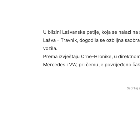
U blizini Lašvanske petlje, koja se nalazi n
Lašva – Travnik, dogodila se ozbiljna saobr
vozila.
Prema izvještaju Crne-Hronike, u direktnom 
Mercedes i VW, pri čemu je povrijeđeno čak
Sadržaj 