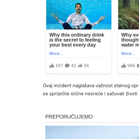
Ovaj incident naglašava važnost stalnog opr
se spriječile slične nesreće i sačuvali životi i