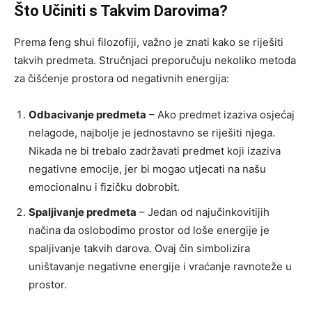
Što Učiniti s Takvim Darovima?
Prema feng shui filozofiji, važno je znati kako se riješiti
takvih predmeta. Stručnjaci preporučuju nekoliko metoda
za čišćenje prostora od negativnih energija:
Odbacivanje predmeta
– Ako predmet izaziva osjećaj
nelagode, najbolje je jednostavno se riješiti njega.
Nikada ne bi trebalo zadržavati predmet koji izaziva
negativne emocije, jer bi mogao utjecati na našu
emocionalnu i fizičku dobrobit.
Spaljivanje predmeta
– Jedan od najučinkovitijih
načina da oslobodimo prostor od loše energije je
spaljivanje takvih darova. Ovaj čin simbolizira
uništavanje negativne energije i vraćanje ravnoteže u
prostor.