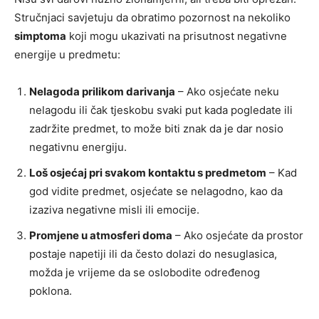
Stručnjaci savjetuju da obratimo pozornost na nekoliko
simptoma
koji mogu ukazivati na prisutnost negativne
energije u predmetu:
Nelagoda prilikom darivanja
– Ako osjećate neku
nelagodu ili čak tjeskobu svaki put kada pogledate ili
zadržite predmet, to može biti znak da je dar nosio
negativnu energiju.
Loš osjećaj pri svakom kontaktu s predmetom
– Kad
god vidite predmet, osjećate se nelagodno, kao da
izaziva negativne misli ili emocije.
Promjene u atmosferi doma
– Ako osjećate da prostor
postaje napetiji ili da često dolazi do nesuglasica,
možda je vrijeme da se oslobodite određenog
poklona.