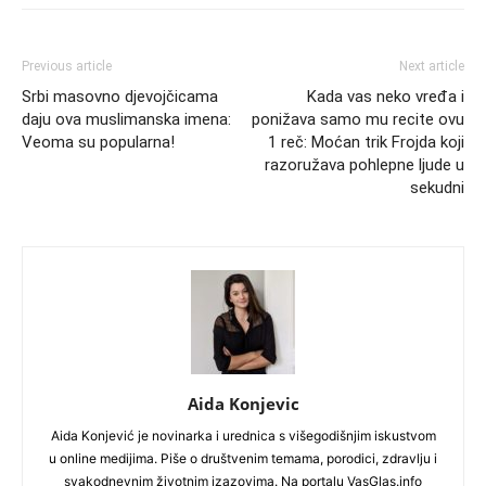
Previous article
Next article
Srbi masovno djevojčicama
Kada vas neko vređa i
daju ova muslimanska imena:
ponižava samo mu recite ovu
Veoma su popularna!
1 reč: Moćan trik Frojda koji
razoružava pohlepne ljude u
sekudni
Aida Konjevic
Aida Konjević je novinarka i urednica s višegodišnjim iskustvom
u online medijima. Piše o društvenim temama, porodici, zdravlju i
svakodnevnim životnim izazovima. Na portalu VasGlas.info