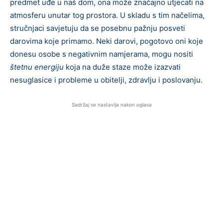
predmet uđe u naš dom, ona može značajno utjecati na
atmosferu unutar tog prostora. U skladu s tim načelima,
stručnjaci savjetuju da se posebnu pažnju posveti
darovima koje primamo. Neki darovi, pogotovo oni koje
donesu osobe s negativnim namjerama, mogu nositi
štetnu energiju
koja na duže staze može izazvati
nesuglasice i probleme u obitelji, zdravlju i poslovanju.
Sadržaj se nastavlja nakon oglasa