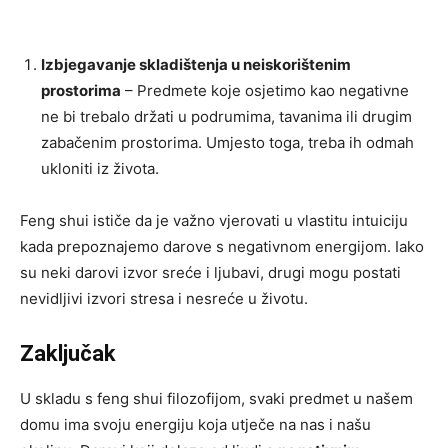
Izbjegavanje skladištenja u neiskorištenim
prostorima
– Predmete koje osjetimo kao negativne
ne bi trebalo držati u podrumima, tavanima ili drugim
zabačenim prostorima. Umjesto toga, treba ih odmah
ukloniti iz života.
Feng shui ističe da je važno vjerovati u vlastitu intuiciju
kada prepoznajemo darove s negativnom energijom. Iako
su neki darovi izvor sreće i ljubavi, drugi mogu postati
nevidljivi izvori stresa i nesreće u životu.
Zaključak
U skladu s feng shui filozofijom, svaki predmet u našem
domu ima svoju energiju koja utječe na nas i našu