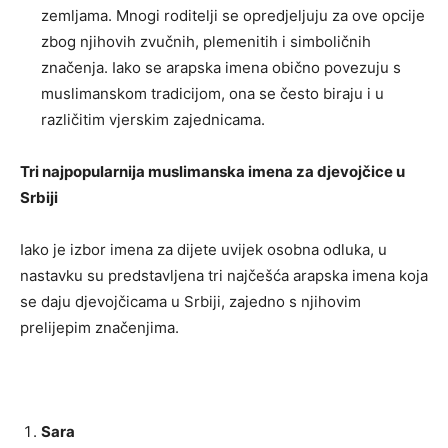
zemljama. Mnogi roditelji se opredjeljuju za ove opcije
zbog njihovih zvučnih, plemenitih i simboličnih
značenja. Iako se arapska imena obično povezuju s
muslimanskom tradicijom, ona se često biraju i u
različitim vjerskim zajednicama.
Tri najpopularnija muslimanska imena za djevojčice u
Srbiji
Iako je izbor imena za dijete uvijek osobna odluka, u
nastavku su predstavljena tri najčešća arapska imena koja
se daju djevojčicama u Srbiji, zajedno s njihovim
prelijepim značenjima.
Sara