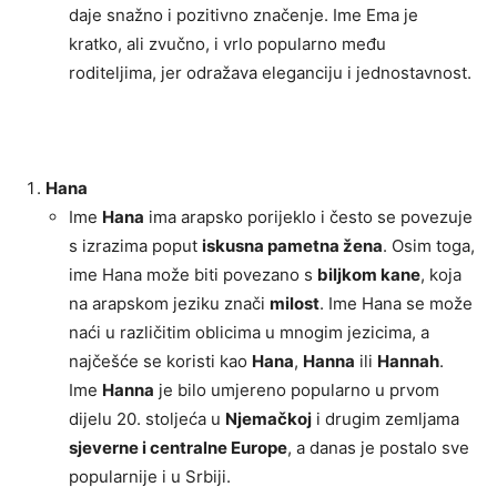
daje snažno i pozitivno značenje. Ime Ema je
kratko, ali zvučno, i vrlo popularno među
roditeljima, jer odražava eleganciju i jednostavnost.
Hana
Ime
Hana
ima arapsko porijeklo i često se povezuje
s izrazima poput
iskusna pametna žena
. Osim toga,
ime Hana može biti povezano s
biljkom kane
, koja
na arapskom jeziku znači
milost
. Ime Hana se može
naći u različitim oblicima u mnogim jezicima, a
najčešće se koristi kao
Hana
,
Hanna
ili
Hannah
.
Ime
Hanna
je bilo umjereno popularno u prvom
dijelu 20. stoljeća u
Njemačkoj
i drugim zemljama
sjeverne i centralne Europe
, a danas je postalo sve
popularnije i u Srbiji.