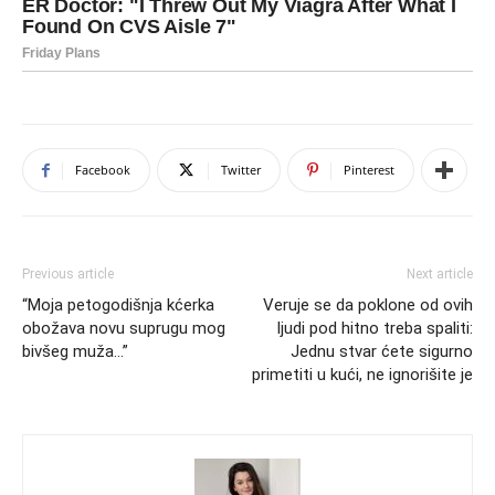
Facebook
Twitter
Pinterest
Previous article
Next article
“Moja petogodišnja kćerka
Veruje se da poklone od ovih
obožava novu suprugu mog
ljudi pod hitno treba spaliti:
bivšeg muža…”
Jednu stvar ćete sigurno
primetiti u kući, ne ignorišite je