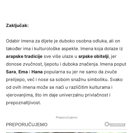
Zaključak:
Odabir imena za dijete je duboko osobna odluka, ali on
također ima i kulturološke aspekte. Imena koja dolaze iz
arapske tradicije
sve više ulaze u
srpske obitelji
, jer
donose zvučnost, ljepotu i duboka značenja. Imena poput
Sara
,
Ema
i
Hana
popularna su jer ne samo da zvuče
prelijepo, već i nose sa sobom snažnu simboliku. Svako
od ovih imena može se naći u različitim kulturama i
vjerovanjima, što im daje univerzalnu privlačnost i
prepoznatljivost.
Preporučujemo