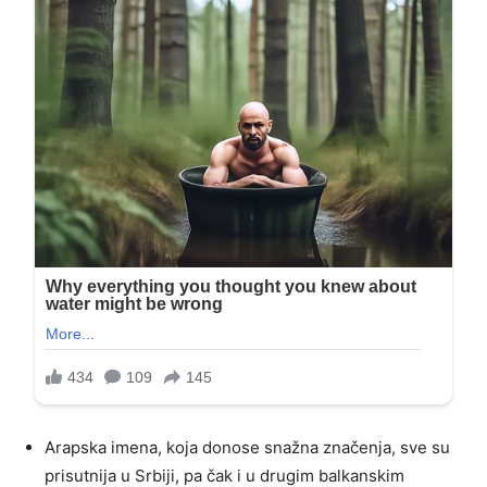
Arapska imena, koja donose snažna značenja, sve su
prisutnija u Srbiji, pa čak i u drugim balkanskim