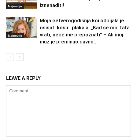
iznenaditi!
Najnovije
Moja četverogodišnja kći odbijala je
ošišati kosu i plakala: „Kad se moj tata
vrati, neće me prepoznati” – Ali moj
Najnovije
muž je preminuo davno.․
LEAVE A REPLY