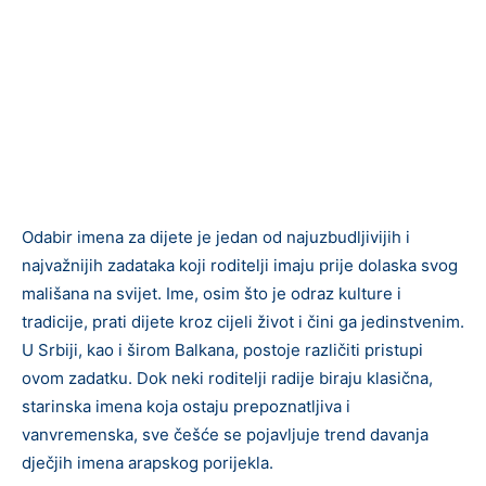
Odabir imena za dijete je jedan od najuzbudljivijih i
najvažnijih zadataka koji roditelji imaju prije dolaska svog
mališana na svijet. Ime, osim što je odraz kulture i
tradicije, prati dijete kroz cijeli život i čini ga jedinstvenim.
U Srbiji, kao i širom Balkana, postoje različiti pristupi
ovom zadatku. Dok neki roditelji radije biraju klasična,
starinska imena koja ostaju prepoznatljiva i
vanvremenska, sve češće se pojavljuje trend davanja
dječjih imena arapskog porijekla.