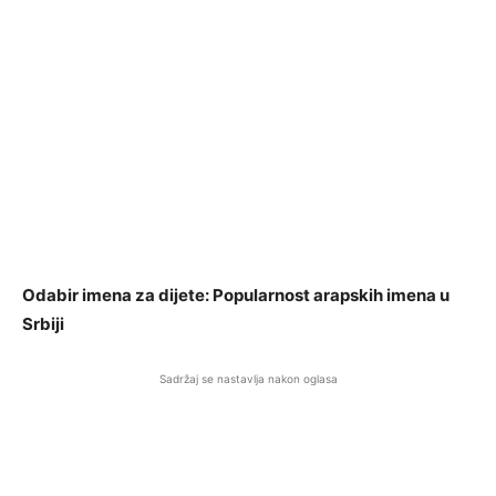
Odabir imena za dijete: Popularnost arapskih imena u
Srbiji
Sadržaj se nastavlja nakon oglasa