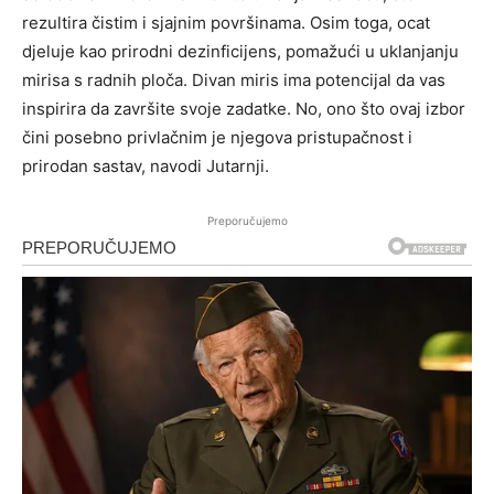
rezultira čistim i sjajnim površinama. Osim toga, ocat
djeluje kao prirodni dezinficijens, pomažući u uklanjanju
mirisa s radnih ploča. Divan miris ima potencijal da vas
inspirira da završite svoje zadatke. No, ono što ovaj izbor
čini posebno privlačnim je njegova pristupačnost i
prirodan sastav, navodi Jutarnji.
Preporučujemo