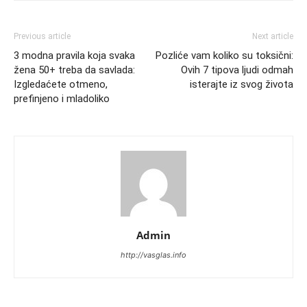
Previous article
Next article
3 modna pravila koja svaka
Pozliće vam koliko su toksični:
žena 50+ treba da savlada:
Ovih 7 tipova ljudi odmah
Izgledaćete otmeno,
isterajte iz svog života
prefinjeno i mladoliko
Admin
http://vasglas.info