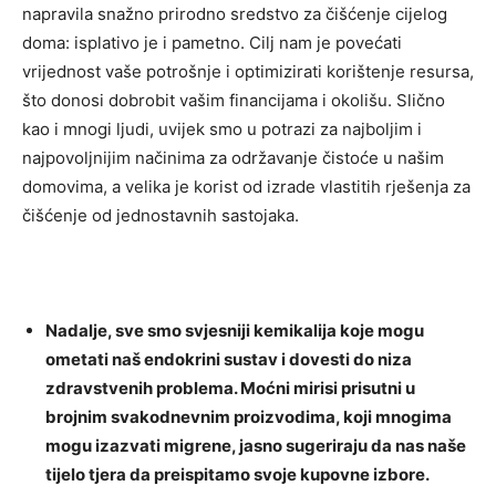
napravila snažno prirodno sredstvo za čišćenje cijelog
doma: isplativo je i pametno. Cilj nam je povećati
vrijednost vaše potrošnje i optimizirati korištenje resursa,
što donosi dobrobit vašim financijama i okolišu. Slično
kao i mnogi ljudi, uvijek smo u potrazi za najboljim i
najpovoljnijim načinima za održavanje čistoće u našim
domovima, a velika je korist od izrade vlastitih rješenja za
čišćenje od jednostavnih sastojaka.
Nadalje, sve smo svjesniji kemikalija koje mogu
ometati naš endokrini sustav i dovesti do niza
zdravstvenih problema. Moćni mirisi prisutni u
brojnim svakodnevnim proizvodima, koji mnogima
mogu izazvati migrene, jasno sugeriraju da nas naše
tijelo tjera da preispitamo svoje kupovne izbore.