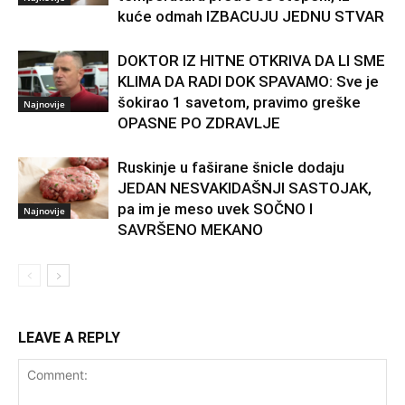
kuće odmah IZBACUJU JEDNU STVAR
DOKTOR IZ HITNE OTKRIVA DA LI SME
KLIMA DA RADI DOK SPAVAMO: Sve je
šokirao 1 savetom, pravimo greške
Najnovije
OPASNE PO ZDRAVLJE
Ruskinje u faširane šnicle dodaju
JEDAN NESVAKIDAŠNJI SASTOJAK,
pa im je meso uvek SOČNO I
Najnovije
SAVRŠENO MEKANO
LEAVE A REPLY