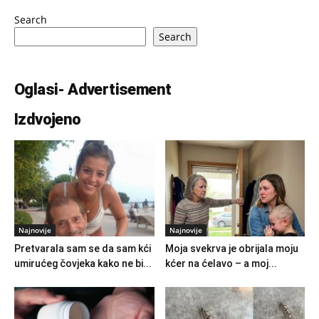
Search
Search
Oglasi- Advertisement
Izdvojeno
Najnovije
Najnovije
Pretvarala sam se da sam kći
Moja svekrva je obrijala moju
umirućeg čovjeka kako ne bi...
kćer na ćelavo – a moj...