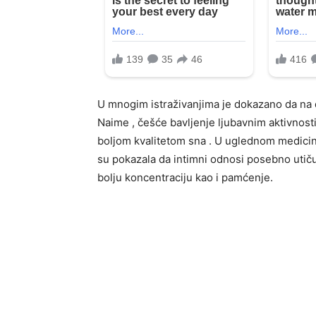
U mnogim istraživanjima je dokazano da na d
Naime , češće bavljenje ljubavnim aktivnosti
boljom kvalitetom sna . U uglednom medicin
su pokazala da intimni odnosi posebno utiču 
bolju koncentraciju kao i pamćenje.