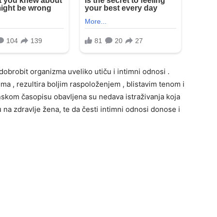
obrobit organizma uveliko utiču i intimni odnosi .
ma , rezultira boljim raspoloženjem , blistavim tenom i
skom časopisu obavljena su nedava istraživanja koja
na zdravlje žena, te da česti intimni odnosi donose i