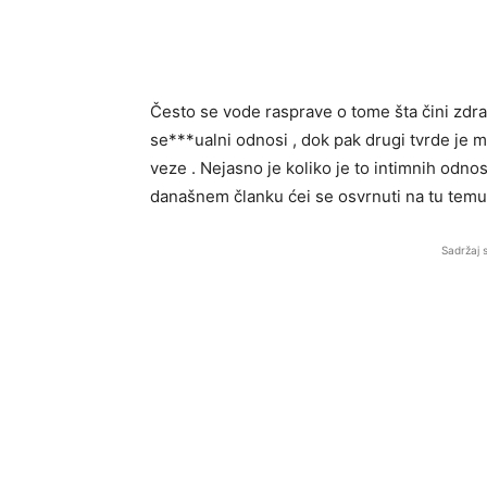
Često se vode rasprave o tome šta čini zdra
se***ualni odnosi , dok pak drugi tvrde je 
veze . Nejasno je koliko je to intimnih odn
današnem članku ćei se osvrnuti na tu temu 
Sadržaj 