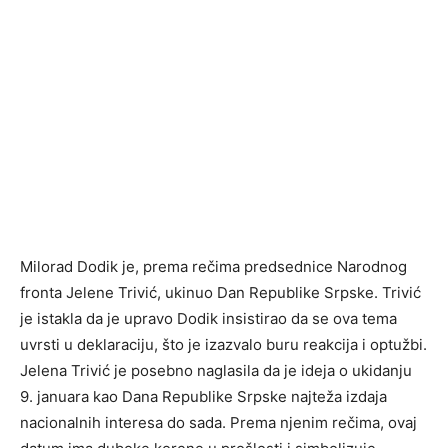
Milorad Dodik je, prema rečima predsednice Narodnog
fronta Jelene Trivić, ukinuo Dan Republike Srpske. Trivić
je istakla da je upravo Dodik insistirao da se ova tema
uvrsti u deklaraciju, što je izazvalo buru reakcija i optužbi.
Jelena Trivić je posebno naglasila da je ideja o ukidanju
9. januara kao Dana Republike Srpske najteža izdaja
nacionalnih interesa do sada. Prema njenim rečima, ovaj