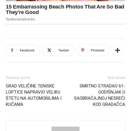
Facebook
Twitter
Pinterest
Previous article
Next article
GRAD VELIČINE TENISKE
SMRTNO STRADAO 61-
LOPTICE NAPRAVIO VELIKU
GODIŠNJAK U
ŠTETU NA AUTOMOBILIMA I
SAOBRAĆAJNOJ NESREĆI
KUĆAMA
KOD GRADAČCA