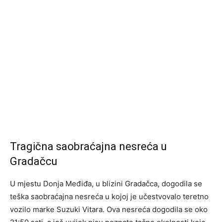
Tragična saobraćajna nesreća u
Gradačcu
U mjestu Donja Međiđa, u blizini Gradačca, dogodila se
teška saobraćajna nesreća u kojoj je učestvovalo teretno
vozilo marke Suzuki Vitara. Ova nesreća dogodila se oko