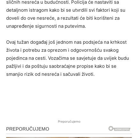
sličnih nesreća u budućnosti. Policija će nastaviti sa
detaljnom istragom kako bi se utvrdili svi faktori koji su
doveli do ove nesreće, a rezultati će biti korišteni za
unapređenje sigurnosti na putevima.
Ovaj tužan događaj još jednom nas podsjeća na krhkost
života i potrebu za oprezom i odgovornošću svakog
pojedinca na cesti. Vozačima se savjetuje da uvijek budu
pažljivi i da poštuju saobraćajne propise kako bi se
smanjio rizik od nesreća i sačuvali životi.
Preporučujemo