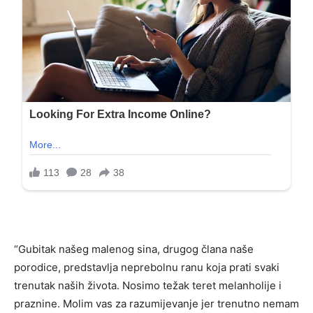
“Gubitak našeg malenog sina, drugog člana naše
porodice, predstavlja neprebolnu ranu koja prati svaki
trenutak naših života. Nosimo težak teret melanholije i
praznine. Molim vas za razumijevanje jer trenutno nemam