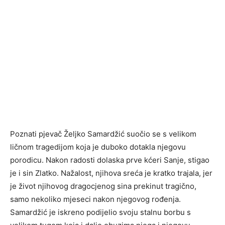
Poznati pjevač Željko Samardžić suočio se s velikom
ličnom tragedijom koja je duboko dotakla njegovu
porodicu. Nakon radosti dolaska prve kćeri Sanje, stigao
je i sin Zlatko. Nažalost, njihova sreća je kratko trajala, jer
je život njihovog dragocjenog sina prekinut tragično,
samo nekoliko mjeseci nakon njegovog rođenja.
Samardžić je iskreno podijelio svoju stalnu borbu s