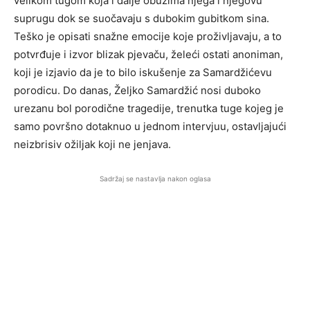
velikom tugom koja i dalje obuzima njega i njegovu
suprugu dok se suočavaju s dubokim gubitkom sina.
Teško je opisati snažne emocije koje proživljavaju, a to
potvrđuje i izvor blizak pjevaču, želeći ostati anoniman,
koji je izjavio da je to bilo iskušenje za Samardžićevu
porodicu. Do danas, Željko Samardžić nosi duboko
urezanu bol porodične tragedije, trenutka tuge kojeg je
samo površno dotaknuo u jednom intervjuu, ostavljajući
neizbrisiv ožiljak koji ne jenjava.
Sadržaj se nastavlja nakon oglasa