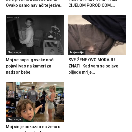
Ovako samo navlačite jezive...
CIJELOM PORODICOM,...
Najnovije
Najnovije
Moj se suprug svake noći
SVE ŽENE OVO MORAJU
pojavljivao na kameri za
ZNATI: Kad vam se pojave
nadzor bebe.
blijede mrlje...
Najnovije
Moj sin je pokazao na ženu u