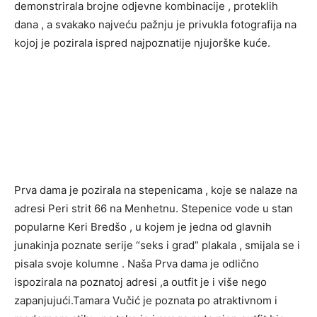
demonstrirala brojne odjevne kombinacije , proteklih
dana , a svakako najveću pažnju je privukla fotografija na
kojoj je pozirala ispred najpoznatije njujorške kuće.
Prva dama je pozirala na stepenicama , koje se nalaze na
adresi Peri strit 66 na Menhetnu. Stepenice vode u stan
popularne Keri Bredšo , u kojem je jedna od glavnih
junakinja poznate serije “seks i grad” plakala , smijala se i
pisala svoje kolumne . Naša Prva dama je odlično
ispozirala na poznatoj adresi ,a outfit je i više nego
zapanjujući.Tamara Vučić je poznata po atraktivnom i