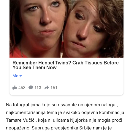
Na fotografijama koje su osvanule na njenom nalogu ,
najkomentarisanija tema je svakako odjevna kombinacija
Tamare Vučić , koja ni ulicama Njujorka nije mogla proći
neopaženo. Supruga predsjednika Srbije nam je je