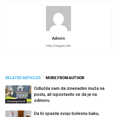
Admin
http://vasglas.info
RELATED ARTICLES
MORE FROM AUTHOR
Odlučila sam da iznenadim muža na
poslu, ali ispostavilo se da je na
odmoru.
Uncategorized
Da bi spasila svoju bolesnu baku,