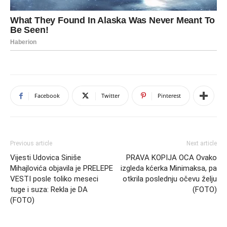
Facebook
Twitter
Pinterest
Previous article
Next article
Vijesti Udovica Siniše
PRAVA KOPIJA OCA Ovako
Mihajlovića objavila je PRELEPE
izgleda kćerka Minimaksa, pa
VESTI posle toliko meseci
otkrila poslednju očevu želju
tuge i suza: Rekla je DA
(FOTO)
(FOTO)