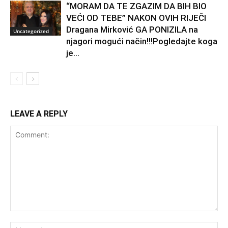
“MORAM DA TE ZGAZIM DA BIH BIO
VEĆI OD TEBE” NAKON OVIH RIJEČI
Dragana Mirković GA PONIZILA na
Uncategorized
njagori mogući način!!!Pogledajte koga
je...
LEAVE A REPLY