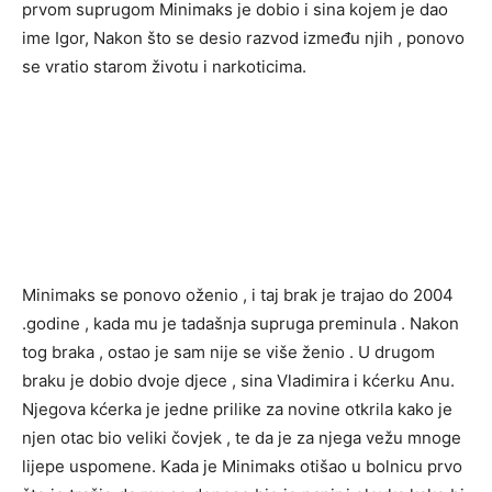
prvom suprugom Minimaks je dobio i sina kojem je dao
ime Igor, Nakon što se desio razvod između njih , ponovo
se vratio starom životu i narkoticima.
Minimaks se ponovo oženio , i taj brak je trajao do 2004
.godine , kada mu je tadašnja supruga preminula . Nakon
tog braka , ostao je sam nije se više ženio . U drugom
braku je dobio dvoje djece , sina Vladimira i kćerku Anu.
Njegova kćerka je jedne prilike za novine otkrila kako je
njen otac bio veliki čovjek , te da je za njega vežu mnoge
lijepe uspomene. Kada je Minimaks otišao u bolnicu prvo