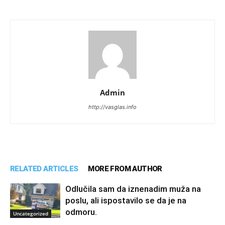
Admin
http://vasglas.info
RELATED ARTICLES
MORE FROM AUTHOR
Odlučila sam da iznenadim muža na
poslu, ali ispostavilo se da je na
odmoru.
Uncategorized