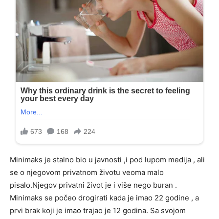
Minimaks je stalno bio u javnosti ,i pod lupom medija , ali
se o njegovom privatnom životu veoma malo
pisalo.Njegov privatni život je i više nego buran .
Minimaks se počeo drogirati kada je imao 22 godine , a
prvi brak koji je imao trajao je 12 godina. Sa svojom