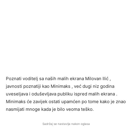
Poznati voditelj sa naših malih ekrana Milovan Ilić ,
javnosti poznatiji kao Minimaks , već dugi niz godina
uveseljava i oduševljava publiku ispred malih ekrana .
Minimaks će zavijek ostati upamćen po tome kako je znao
nasmijati mnoge kada je bilo veoma teško.
Sadržaj se nastavlja nakon oglasa