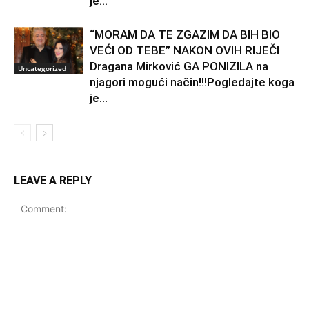
je...
“MORAM DA TE ZGAZIM DA BIH BIO
VEĆI OD TEBE” NAKON OVIH RIJEČI
Dragana Mirković GA PONIZILA na
Uncategorized
njagori mogući način!!!Pogledajte koga
je...
LEAVE A REPLY