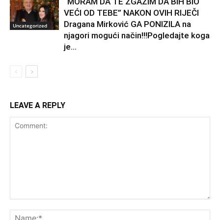
“MORAM DA TE ZGAZIM DA BIH BIO
VEĆI OD TEBE” NAKON OVIH RIJEČI
Dragana Mirković GA PONIZILA na
Uncategorized
njagori mogući način!!!Pogledajte koga
je...
LEAVE A REPLY