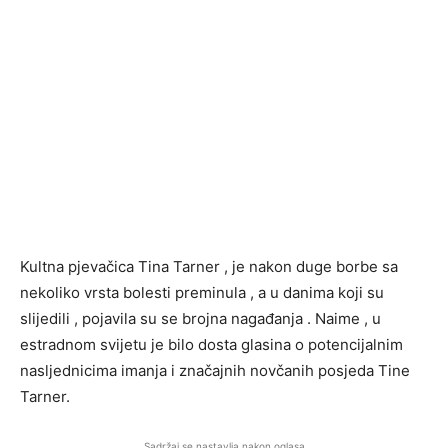
Kultna pjevačica Tina Tarner , je nakon duge borbe sa
nekoliko vrsta bolesti preminula , a u danima koji su
slijedili , pojavila su se brojna nagađanja . Naime , u
estradnom svijetu je bilo dosta glasina o potencijalnim
nasljednicima imanja i značajnih novčanih posjeda Tine
Tarner.
Sadržaj se nastavlja nakon oglasa