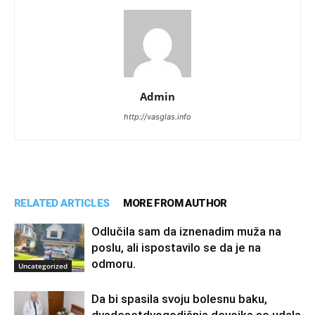
Admin
http://vasglas.info
RELATED ARTICLES
MORE FROM AUTHOR
Odlučila sam da iznenadim muža na
poslu, ali ispostavilo se da je na
odmoru.
Uncategorized
Da bi spasila svoju bolesnu baku,