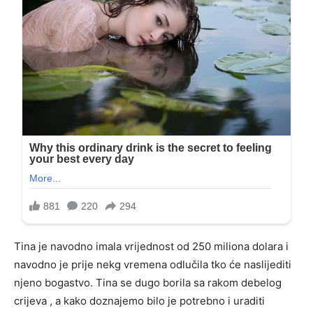
Tina je navodno imala vrijednost od 250 miliona dolara i
navodno je prije nekg vremena odlučila tko će naslijediti
njeno bogastvo. Tina se dugo borila sa rakom debelog
crijeva , a kako doznajemo bilo je potrebno i uraditi