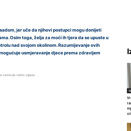
sadom, jer uče da njihovi postupci mogu donijeti
jama. Osim toga, želja za moći ih tjera da se upuste u
ntrolu nad svojom okolinom. Razumijevanje ovih
I
to omogućuje usmjeravanje djece prema zdravijem
se nastavlja nakon oglasa
N
Vr
ra
mj
ot