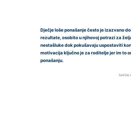
Dječje loše ponašanje često je izazvano do
rezultate, osobito u njihovoj potrazi za žel
nestašluke dok pokušavaju uspostaviti ko
motivacija ključno je za roditelje jer im 
ponašanju.
Sadržaj 