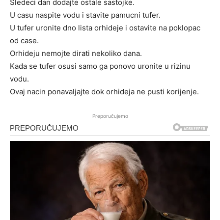
Sledeci dan dodajte ostale sastojke.
U casu naspite vodu i stavite pamucni tufer.
U tufer uronite dno lista orhideje i ostavite na poklopac
od case.
Orhideju nemojte dirati nekoliko dana.
Kada se tufer osusi samo ga ponovo uronite u rizinu
vodu.
Ovaj nacin ponavaljajte dok orhideja ne pusti korijenje.
Preporučujemo