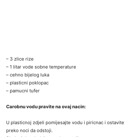
– 3 zlice rize
– 1 litar vode sobne temperature
– cehno bijelog luka
– plasticni poklopac
– pamucni tufer
Carobnu vodu pravite na ovaj nacin:
U plasticnoj zdjeli pomijesajte vodu i piricnac i ostavite
preko noci da odstoji.