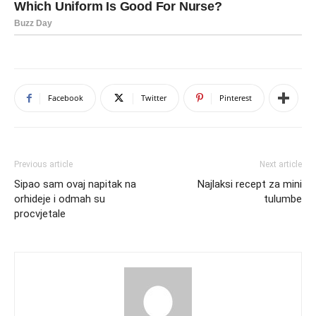
Facebook
Twitter
Pinterest
Previous article
Next article
Sipao sam ovaj napitak na
Najlaksi recept za mini
orhideje i odmah su
tulumbe
procvjetale