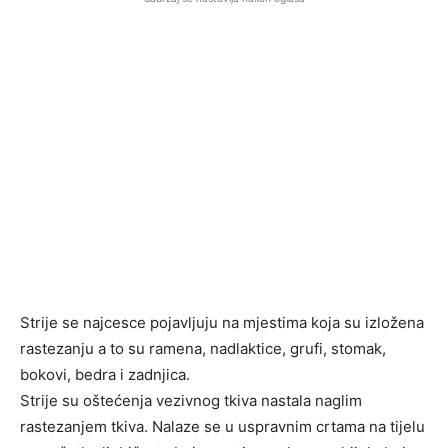
Strije se najcesce pojavljuju na mjestima koja su izložena
rastezanju a to su ramena, nadlaktice, grufi, stomak,
bokovi, bedra i zadnjica.
Strije su oštećenja vezivnog tkiva nastala naglim
rastezanjem tkiva. Nalaze se u uspravnim crtama na tijelu