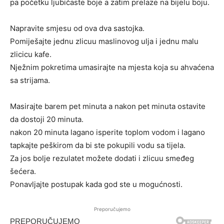
pa početku ljubičaste boje a zatim prelaze na bijelu boju.
Napravite smjesu od ova dva sastojka.
Pomiješajte jednu zlicuu maslinovog ulja i jednu malu
zlicicu kafe.
Nježnim pokretima umasirajte na mjesta koja su ahvaćena
sa strijama.
Masirajte barem pet minuta a nakon pet minuta ostavite
da dostoji 20 minuta.
nakon 20 minuta lagano isperite toplom vodom i lagano
tapkajte peškirom da bi ste pokupili vodu sa tijela.
Za jos bolje rezulatet možete dodati i zlicuu smeđeg
šećera.
Ponavljajte postupak kada god ste u mogućnosti.
Preporučujemo