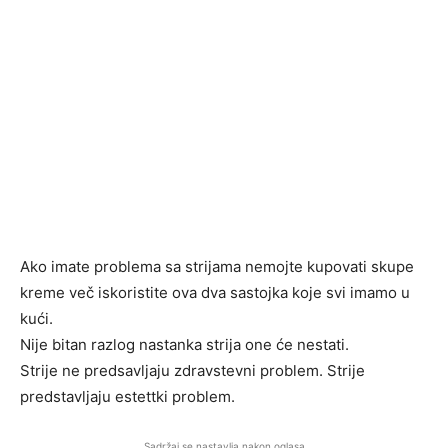
Ako imate problema sa strijama nemojte kupovati skupe
kreme več iskoristite ova dva sastojka koje svi imamo u
kući.
Nije bitan razlog nastanka strija one će nestati.
Strije ne predsavljaju zdravstevni problem. Strije
predstavljaju estettki problem.
Sadržaj se nastavlja nakon oglasa