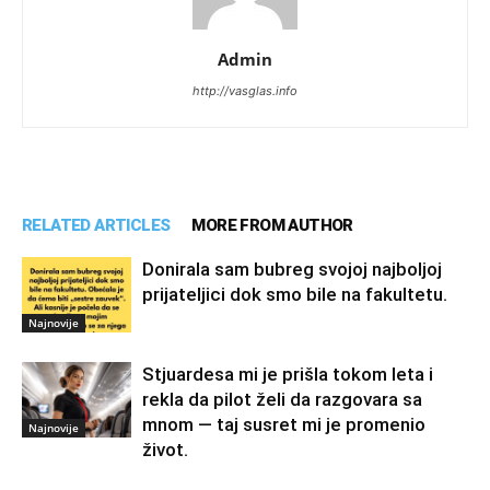
Admin
http://vasglas.info
RELATED ARTICLES
MORE FROM AUTHOR
Donirala sam bubreg svojoj najboljoj
prijateljici dok smo bile na fakultetu.
Najnovije
Stjuardesa mi je prišla tokom leta i
rekla da pilot želi da razgovara sa
mnom — taj susret mi je promenio
Najnovije
život.