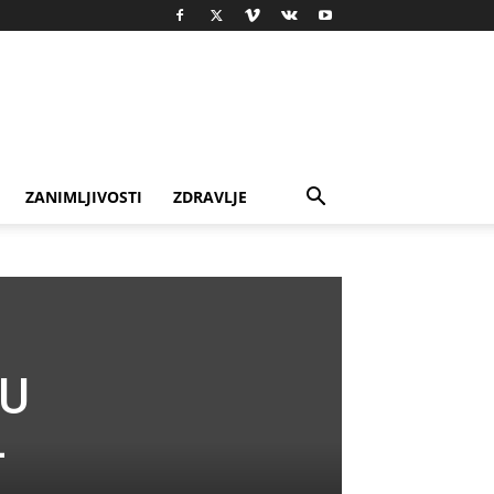
ZANIMLJIVOSTI
ZDRAVLJE
JU
–