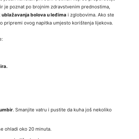
ir je poznat po brojnim zdravstvenim prednostima,
t
ublažavanja bolova u leđima
i zglobovima. Ako ste
 o pripremi ovog napitka umjesto korištenja lijekova.
e:
ira.
đumbir
. Smanjite vatru i pustite da kuha još nekoliko
se ohladi oko 20 minuta.