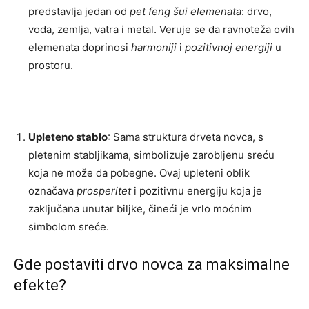
predstavlja jedan od
pet feng šui elemenata
: drvo,
voda, zemlja, vatra i metal. Veruje se da ravnoteža ovih
elemenata doprinosi
harmoniji
i
pozitivnoj energiji
u
prostoru.
Upleteno stablo
: Sama struktura drveta novca, s
pletenim stabljikama, simbolizuje zarobljenu sreću
koja ne može da pobegne. Ovaj upleteni oblik
označava
prosperitet
i pozitivnu energiju koja je
zaključana unutar biljke, čineći je vrlo moćnim
simbolom sreće.
Gde postaviti drvo novca za maksimalne
efekte?