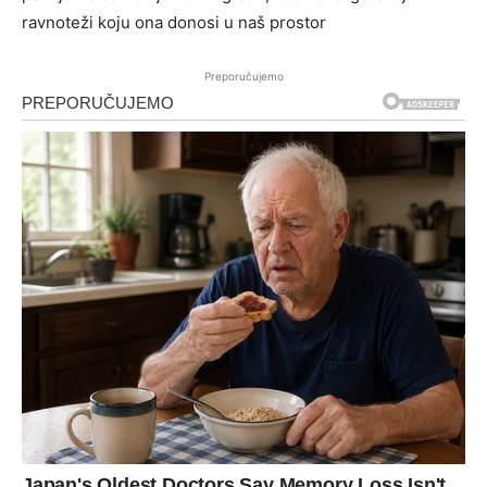
ravnoteži koju ona donosi u naš prostor
Preporučujemo