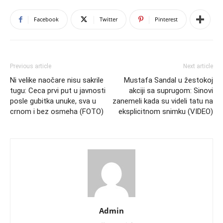
Facebook
Twitter
Pinterest
Previous article
Next article
Ni velike naočare nisu sakrile
Mustafa Sandal u žestokoj
tugu: Ceca prvi put u javnosti
akciji sa suprugom: Sinovi
posle gubitka unuke, sva u
zanemeli kada su videli tatu na
crnom i bez osmeha (FOTO)
eksplicitnom snimku (VIDEO)
Admin