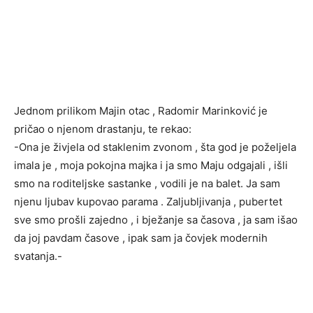
Jednom prilikom Majin otac , Radomir Marinković je
pričao o njenom drastanju, te rekao:
-Ona je živjela od staklenim zvonom , šta god je poželjela
imala je , moja pokojna majka i ja smo Maju odgajali , išli
smo na roditeljske sastanke , vodili je na balet. Ja sam
njenu ljubav kupovao parama . Zaljubljivanja , pubertet
sve smo prošli zajedno , i bježanje sa časova , ja sam išao
da joj pavdam časove , ipak sam ja čovjek modernih
svatanja.-