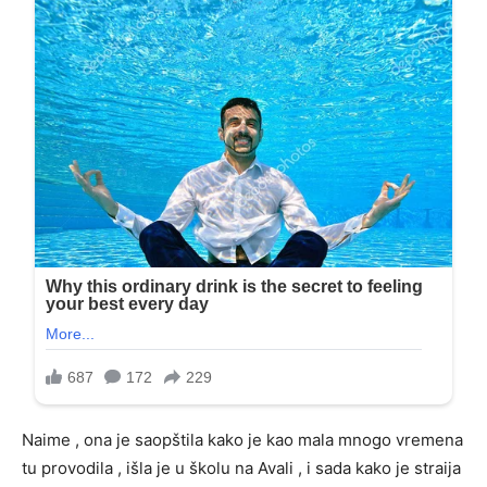
Naime , ona je saopštila kako je kao mala mnogo vremena
tu provodila , išla je u školu na Avali , i sada kako je straija