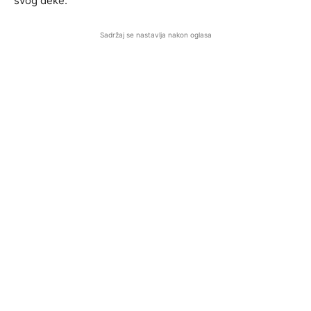
svog deke.
Sadržaj se nastavlja nakon oglasa