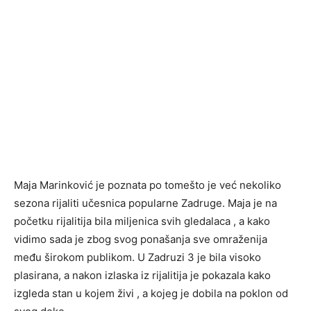
Maja Marinković je poznata po tomešto je već nekoliko
sezona rijaliti učesnica popularne Zadruge. Maja je na
početku rijalitija bila miljenica svih gledalaca , a kako
vidimo sada je zbog svog ponašanja sve omraženija
među širokom publikom. U Zadruzi 3 je bila visoko
plasirana, a nakon izlaska iz rijalitija je pokazala kako
izgleda stan u kojem živi , a kojeg je dobila na poklon od