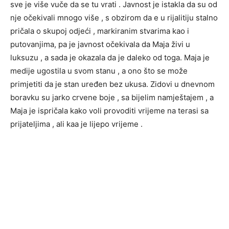
sve je više vuče da se tu vrati . Javnost je istakla da su od
nje očekivali mnogo više , s obzirom da e u rijalitiju stalno
pričala o skupoj odjeći , markiranim stvarima kao i
putovanjima, pa je javnost očekivala da Maja živi u
luksuzu , a sada je okazala da je daleko od toga. Maja je
medije ugostila u svom stanu , a ono što se može
primjetiti da je stan uređen bez ukusa. Zidovi u dnevnom
boravku su jarko crvene boje , sa bijelim namještajem , a
Maja je ispričala kako voli provoditi vrijeme na terasi sa
prijateljima , ali kaa je lijepo vrijeme .