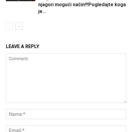
njagori mogući način!!!Pogledajte koga
je...
LEAVE A REPLY