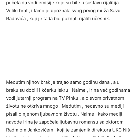
počela da vodi emisije koje su bile u sastavu rijalitija
Veliki brat , i tamo je upoznala svog prvog muža Savu
Radovića , koji je tada bio poznati rijaliti učesnik.
Međutim njihov brak je trajao samo godinu dana , a u
braku su dobili i kćerku Iskru . Naime , Irina već godinama
vodi jutarnji program na TV Pinku , a o svom privatnom
životu ne otkriva mnogo . Međutim , nedavno su mediji
pisali o njenom ljubavnom životu . Naime , kako mediji
navode Irina je započela ljubavnu romansu sa oktorom
Radmlom Jankovićem , koji je zamjenik direktora UKC Niš