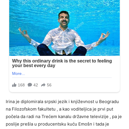
Irina je diplomirala srpski jezik i književnost u Beogradu
na Filozofskom fakultetu , a kao voditeljica je prvi put
počela da radi na Trećem kanalu državne televizije , pa je
poslije prešla u producentsku kuću Emošn i tada je