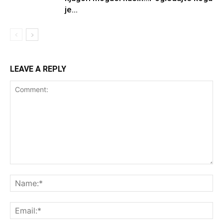
je...
LEAVE A REPLY