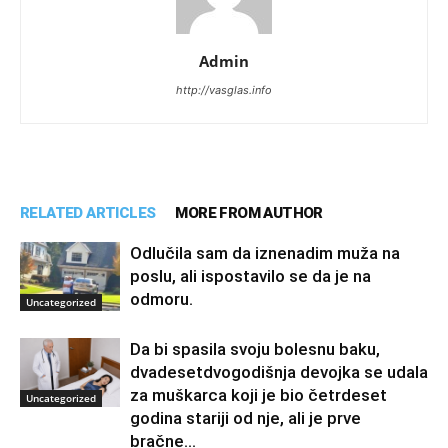
Admin
http://vasglas.info
RELATED ARTICLES
MORE FROM AUTHOR
Odlučila sam da iznenadim muža na
poslu, ali ispostavilo se da je na
odmoru.
Uncategorized
Da bi spasila svoju bolesnu baku,
dvadesetdvogodišnja devojka se udala
za muškarca koji je bio četrdeset
Uncategorized
godina stariji od nje, ali je prve
bračne...