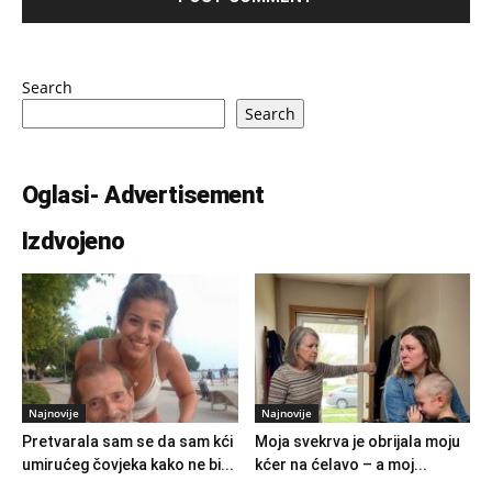
Search
Search
Oglasi- Advertisement
Izdvojeno
Najnovije
Najnovije
Pretvarala sam se da sam kći
Moja svekrva je obrijala moju
umirućeg čovjeka kako ne bi...
kćer na ćelavo – a moj...