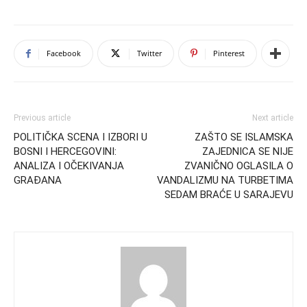
Facebook
Twitter
Pinterest
Previous article
Next article
POLITIČKA SCENA I IZBORI U
ZAŠTO SE ISLAMSKA
BOSNI I HERCEGOVINI:
ZAJEDNICA SE NIJE
ANALIZA I OČEKIVANJA
ZVANIČNO OGLASILA O
GRAĐANA
VANDALIZMU NA TURBETIMA
SEDAM BRAĆE U SARAJEVU