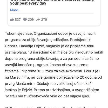
Tokom sjednice, Organizacioni odbor je usvojio nacrt
programa za obilježavanje godišnjice. Predsjednik
Odbora, Hamdija Fejzić, naglasio je da pripreme teku
prema planu. “U narednim danima će biti vjerovatno nekih
dopuna programa obilježavanja, a za par sedmica ćemo
usvojiti konačan program. Imamo obavezu prema
žrtvama. Pripreme su u toku za sve aktivnosti. Fokus je i
na Maršu mira, jer ove godine obilježavamo 20 godina od
prvog Marša mira. Očekujemo veliki broj učesnika,”
istakao je Fejzić. Prema predviđanjima, u ovogodišnjem
“Maršu mira” učestvovaće više od pet hiljada ljudi.