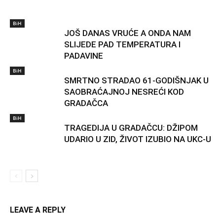
BiH
JOŠ DANAS VRUĆE A ONDA NAM
SLIJEDE PAD TEMPERATURA I
PADAVINE
BiH
SMRTNO STRADAO 61-GODIŠNJAK U
SAOBRAĆAJNOJ NESREĆI KOD
GRADAČCA
BiH
TRAGEDIJA U GRADAČCU: DŽIPOM
UDARIO U ZID, ŽIVOT IZUBIO NA UKC-U
LEAVE A REPLY