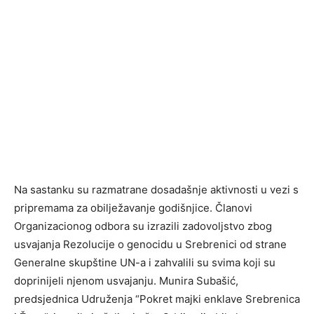
Na sastanku su razmatrane dosadašnje aktivnosti u vezi s
pripremama za obilježavanje godišnjice. Članovi
Organizacionog odbora su izrazili zadovoljstvo zbog
usvajanja Rezolucije o genocidu u Srebrenici od strane
Generalne skupštine UN-a i zahvalili su svima koji su
doprinijeli njenom usvajanju. Munira Subašić,
predsjednica Udruženja “Pokret majki enklave Srebrenica