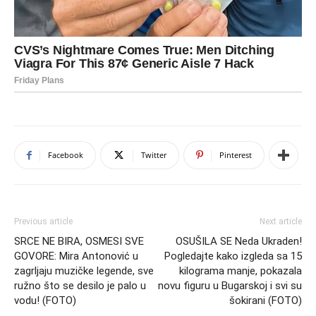
Facebook
Twitter
Pinterest
Previous article
Next article
SRCE NE BIRA, OSMESI SVE
OSUŠILA SE Neda Ukraden!
GOVORE: Mira Antonović u
Pogledajte kako izgleda sa 15
zagrljaju muzičke legende, sve
kilograma manje, pokazala
ružno što se desilo je palo u
novu figuru u Bugarskoj i svi su
vodu! (FOTO)
šokirani (FOTO)