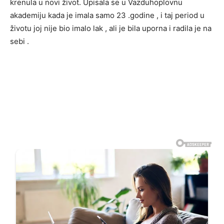
krenula u novi život. Upisala se u Vazduhoplovnu
akademiju kada je imala samo 23 .godine , i taj period u
životu joj nije bio imalo lak , ali je bila uporna i radila je na
sebi .