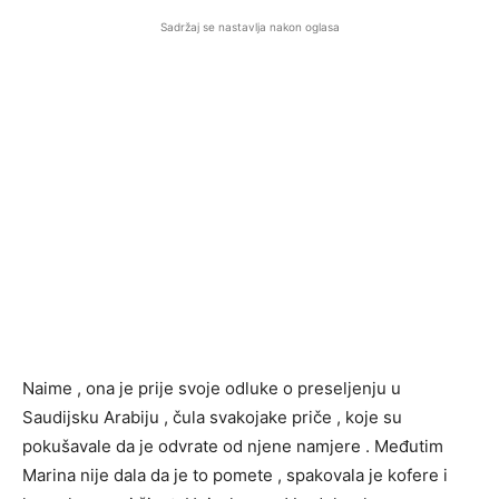
Sadržaj se nastavlja nakon oglasa
Naime , ona je prije svoje odluke o preseljenju u
Saudijsku Arabiju , čula svakojake priče , koje su
pokušavale da je odvrate od njene namjere . Međutim
Marina nije dala da je to pomete , spakovala je kofere i