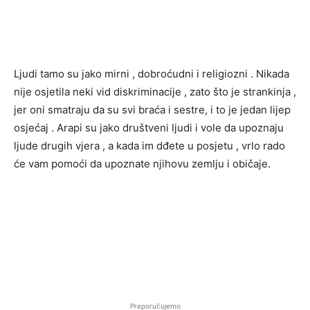
Ljudi tamo su jako mirni , dobroćudni i religiozni . Nikada
nije osjetila neki vid diskriminacije , zato što je strankinja ,
jer oni smatraju da su svi braća i sestre, i to je jedan lijep
osjećaj . Arapi su jako društveni ljudi i vole da upoznaju
ljude drugih vjera , a kada im dđete u posjetu , vrlo rado
će vam pomoći da upoznate njihovu zemlju i običaje.
Preporučujemo