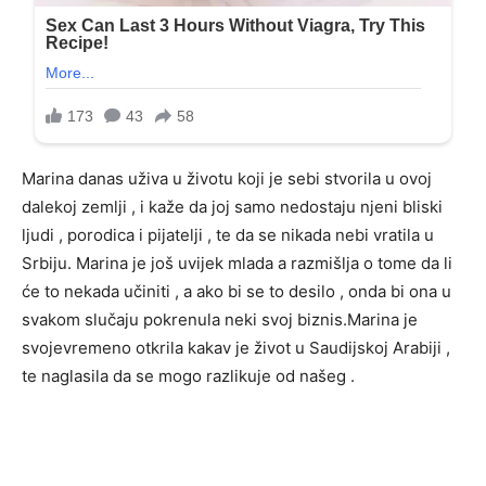
Marina danas uživa u životu koji je sebi stvorila u ovoj
dalekoj zemlji , i kaže da joj samo nedostaju njeni bliski
ljudi , porodica i pijatelji , te da se nikada nebi vratila u
Srbiju. Marina je još uvijek mlada a razmišlja o tome da li
će to nekada učiniti , a ako bi se to desilo , onda bi ona u
svakom slučaju pokrenula neki svoj biznis.Marina je
svojevremeno otkrila kakav je život u Saudijskoj Arabiji ,
te naglasila da se mogo razlikuje od našeg .