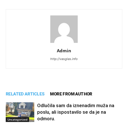
Admin
http://vasglas.info
RELATED ARTICLES
MORE FROM AUTHOR
Odlučila sam da iznenadim muža na
poslu, ali ispostavilo se da je na
odmoru.
Uncategorized