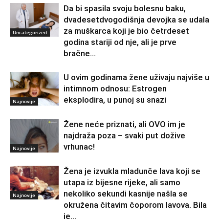
Da bi spasila svoju bolesnu baku,
dvadesetdvogodišnja devojka se udala
za muškarca koji je bio četrdeset
Uncategorized
godina stariji od nje, ali je prve
bračne...
U ovim godinama žene uživaju najviše u
intimnom odnosu: Estrogen
eksplodira, u punoj su snazi
Najnovije
Žene neće priznati, ali OVO im je
najdraža poza – svaki put dožive
vrhunac!
Najnovije
Žena je izvukla mladunče lava koji se
utapa iz bijesne rijeke, ali samo
nekoliko sekundi kasnije našla se
Najnovije
okružena čitavim čoporom lavova. Bila
je...