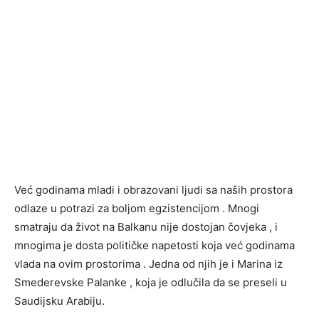
Već godinama mladi i obrazovani ljudi sa naših prostora
odlaze u potrazi za boljom egzistencijom . Mnogi
smatraju da život na Balkanu nije dostojan čovjeka , i
mnogima je dosta političke napetosti koja već godinama
vlada na ovim prostorima . Jedna od njih je i Marina iz
Smederevske Palanke , koja je odlučila da se preseli u
Saudijsku Arabiju.