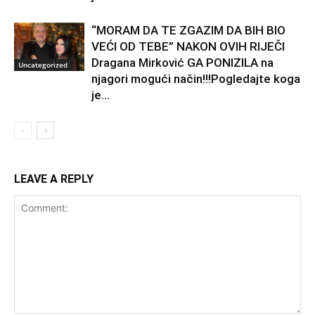
“MORAM DA TE ZGAZIM DA BIH BIO
VEĆI OD TEBE” NAKON OVIH RIJEČI
Dragana Mirković GA PONIZILA na
Uncategorized
njagori mogući način!!!Pogledajte koga
je...
LEAVE A REPLY