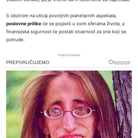
S obzirom na uticaj povoljnih planetarnih aspekata,
poslovne prilike
će se pojaviti u svim sferama života, a
finansijska sigurnost će postati stvarnost za one koji se
potrude.
Preporučujemo