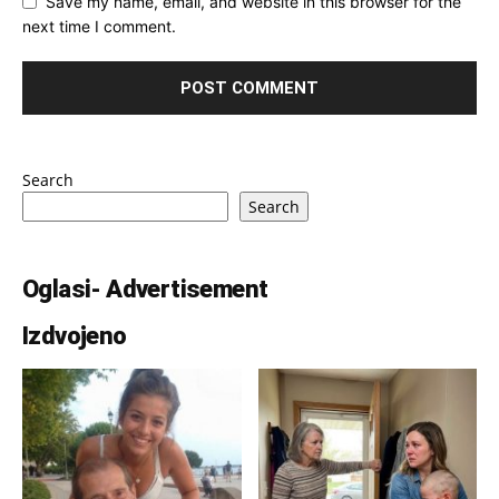
Save my name, email, and website in this browser for the
next time I comment.
Search
Search
Oglasi- Advertisement
Izdvojeno