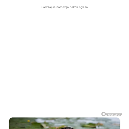
Sadržaj se nastavlja nakon oglasa