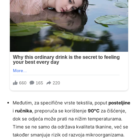
Međutim, za specifične vrste tekstila, poput
posteljine
i
ručnika
, preporuča se korištenje
90°C
za čišćenje,
dok se odjeća može prati na nižim temperaturama.
Time se ne samo da održava kvaliteta tkanine, već se
također smanjuje rizik od razvoja mikroorganizama.