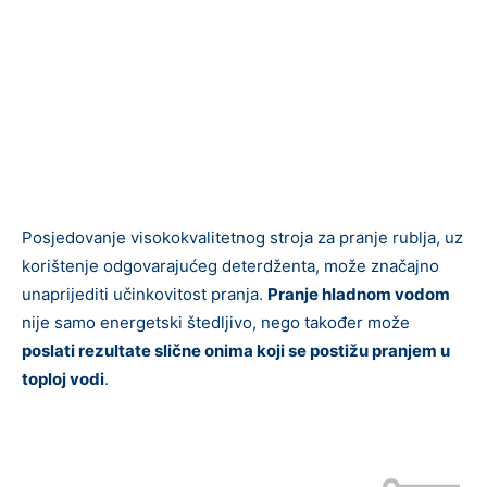
Posjedovanje visokokvalitetnog stroja za pranje rublja, uz
korištenje odgovarajućeg deterdženta, može značajno
unaprijediti učinkovitost pranja.
Pranje hladnom vodom
nije samo energetski štedljivo, nego također može
poslati rezultate slične onima koji se postižu pranjem u
toploj vodi
.