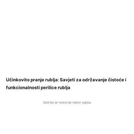
Učinkovito pranje rublja: Savjeti za održavanje čistoće i
funkcionalnosti perilice rublja
Sadržaj se nastavlja nakon oglasa