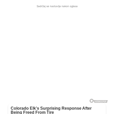
Sadržaj se nastavlja nakon oglasa