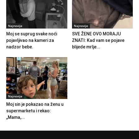
Najnovije
Najnovije
Moj se suprug svake noći
SVE ŽENE OVO MORAJU
pojavljivao na kameri za
ZNATI: Kad vam se pojave
nadzor bebe.
blijede mrlje...
Najnovije
Moj sin je pokazao na ženu u
supermarketu i rekao:
„Mama,...