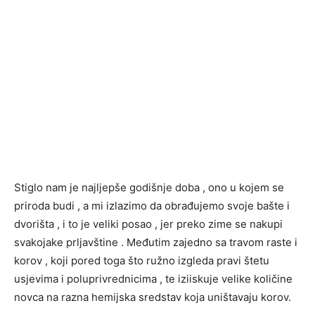
Stiglo nam je najljepše godišnje doba , ono u kojem se
priroda budi , a mi izlazimo da obrađujemo svoje bašte i
dvorišta , i to je veliki posao , jer preko zime se nakupi
svakojake prljavštine . Međutim zajedno sa travom raste i
korov , koji pored toga što ružno izgleda pravi štetu
usjevima i poluprivrednicima , te iziiskuje velike količine
novca na razna hemijska sredstav koja uništavaju korov.