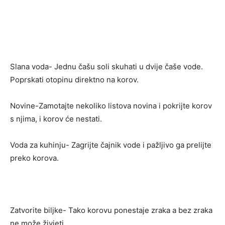
Slana voda- Jednu čašu soli skuhati u dvije čaše vode.
Poprskati otopinu direktno na korov.
Novine-Zamotajte nekoliko listova novina i pokrijte korov
s njima, i korov će nestati.
Voda za kuhinju- Zagrijte čajnik vode i pažljivo ga prelijte
preko korova.
Zatvorite biljke- Tako korovu ponestaje zraka a bez zraka
ne može živjeti.