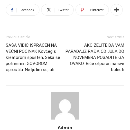
Facebook
Twitter
Pinterest
Previous article
Next article
SAŠA VIDIĆ ISPRAĆEN NA
AKO ŽELITE DA VAM
VEČNI POČINAK Kovčeg s
PARADAJZ RAĐA OD JULA DO
kreatorom spušten, Seka se
NOVEMBRA POSADITE GA
potresnim GOVOROM
OVAKO: Biće otporan na sve
oprostila: Ne ljutim se, ali…
bolesti
Admin