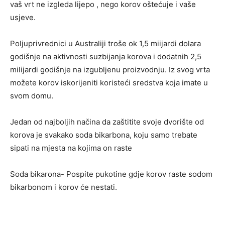
vaš vrt ne izgleda lijepo , nego korov oštećuje i vaše
usjeve.
Poljuprivrednici u Australiji troše ok 1,5 miijardi dolara
godišnje na aktivnosti suzbijanja korova i dodatnih 2,5
milijardi godišnje na izgubljenu proizvodnju. Iz svog vrta
možete korov iskorijeniti koristeći sredstva koja imate u
svom domu.
Jedan od najboljih načina da zaštitite svoje dvorište od
korova je svakako soda bikarbona, koju samo trebate
sipati na mjesta na kojima on raste
Soda bikarona- Pospite pukotine gdje korov raste sodom
bikarbonom i korov će nestati.