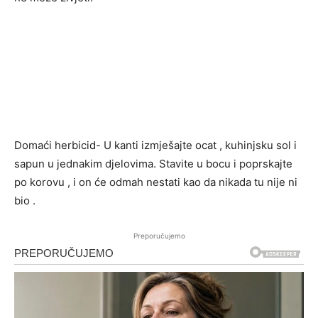
Domaći herbicid- U kanti izmješajte ocat , kuhinjsku sol i
sapun u jednakim djelovima. Stavite u bocu i poprskajte
po korovu , i on će odmah nestati kao da nikada tu nije ni
bio .
Preporučujemo