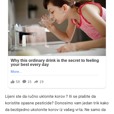
Lijeni ste da ručno uklonite korov ? Ili se plašite da
koristite opasne pesticide? Donosimo vam jedan trik kako
da bezbjedno ukolonite korov iz vašeg vrta. Ne samo da