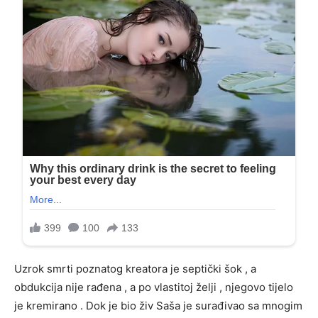
Uzrok smrti poznatog kreatora je septički šok , a
obdukcija nije rađena , a po vlastitoj želji , njegovo tijelo
je kremirano . Dok je bio živ Saša je surađivao sa mnogim