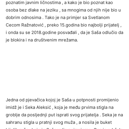
poznatim javnim ličnostima , a kako je bio poznat kao
osoba bez dlake na jeziku , sa mnogima od njih nije bio u
dobrim odnosima . Tako je na primjer sa Svetlanom
Cecom Ražnatović , preko 15.godina bio najbolji prijatelj ,
i onda su se 2018.godine posvađali , da je Saša odlučio da
je blokira i na društvenim mrežama.
Jedna od pjevačica kojoj je Saša u potpnosti promijenio
imidž je i Seka Aleksić , koja je među prvima stigla na
groblje da posljednji put isprati svog prijatelja . Seka je na
sahranu stigla u pratnji svog muža , a nosila je buket