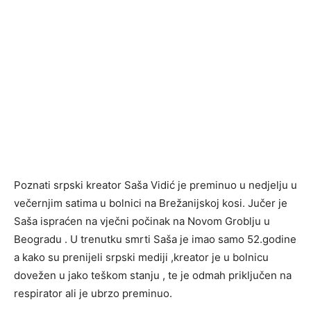
Poznati srpski kreator Saša Vidić je preminuo u nedjelju u
večernjim satima u bolnici na Brežanijskoj kosi. Jučer je
Saša ispraćen na vječni počinak na Novom Groblju u
Beogradu . U trenutku smrti Saša je imao samo 52.godine
a kako su prenijeli srpski mediji ,kreator je u bolnicu
dovežen u jako teškom stanju , te je odmah priključen na
respirator ali je ubrzo preminuo.