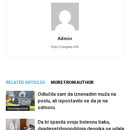
Admin
http://vasglas.info
RELATED ARTICLES
MORE FROM AUTHOR
Odlučila sam da iznenadim muža na
poslu, ali ispostavilo se da je na
odmoru.
Uncategorized
Da bi spasila svoju bolesnu baku,
dvadesetdvogodišnja devojka se udala