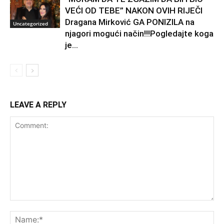
VEĆI OD TEBE” NAKON OVIH RIJEČI
Dragana Mirković GA PONIZILA na
Uncategorized
njagori mogući način!!!Pogledajte koga
je...
LEAVE A REPLY