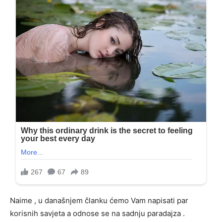
Naime , u današnjem članku ćemo Vam napisati par
korisnih savjeta a odnose se na sadnju paradajza .