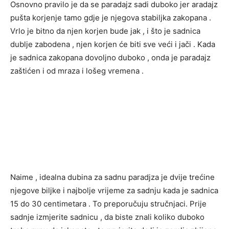
Osnovno pravilo je da se paradajz sadi duboko jer aradajz
pušta korjenje tamo gdje je njegova stabiljka zakopana .
Vrlo je bitno da njen korjen bude jak , i što je sadnica
dublje zabodena , njen korjen će biti sve veći i jači . Kada
je sadnica zakopana dovoljno duboko , onda je paradajz
zaštićen i od mraza i lošeg vremena .
Naime , idealna dubina za sadnu paradjza je dvije trećine
njegove biljke i najbolje vrijeme za sadnju kada je sadnica
15 do 30 centimetara . To preporučuju stručnjaci. Prije
sadnje izmjerite sadnicu , da biste znali koliko duboko