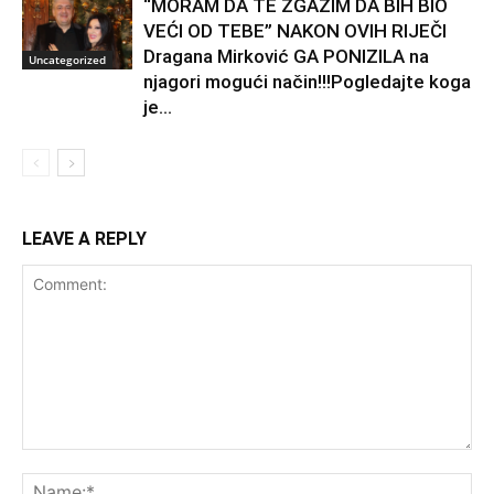
“MORAM DA TE ZGAZIM DA BIH BIO
VEĆI OD TEBE” NAKON OVIH RIJEČI
Dragana Mirković GA PONIZILA na
Uncategorized
njagori mogući način!!!Pogledajte koga
je...
LEAVE A REPLY