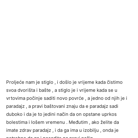
Proljeće nam je stiglo , i došlo je vrijeme kada čistimo
svoa dvorišta i bašte , a stiglo je i vrijeme kada se u
vrtovima počinje saditi novo povrće , a jedno od njih je i
paradajz , a pravi baštovani znaju da e paradajz sadi
duboko i da je to jedini način da on opstane uprkos
bolestima i lošem vremenu . Međutim , ako želite da
imate zdrav paradajz , i da ga ima u izobilju , onda je