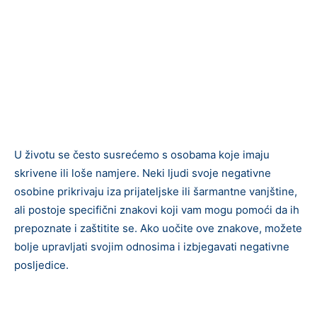
U životu se često susrećemo s osobama koje imaju
skrivene ili loše namjere. Neki ljudi svoje negativne
osobine prikrivaju iza prijateljske ili šarmantne vanjštine,
ali postoje specifični znakovi koji vam mogu pomoći da ih
prepoznate i zaštitite se. Ako uočite ove znakove, možete
bolje upravljati svojim odnosima i izbjegavati negativne
posljedice.