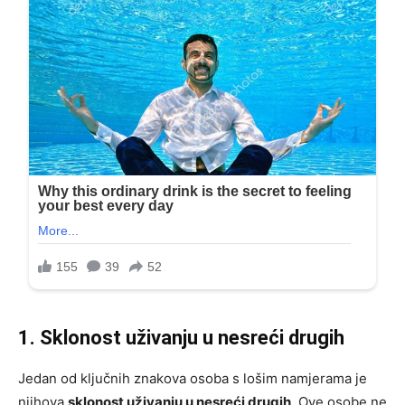
1. Sklonost uživanju u nesreći drugih
Jedan od ključnih znakova osoba s lošim namjerama je
njihova
sklonost uživanju u nesreći drugih
. Ove osobe ne