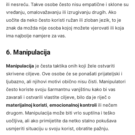
ili nesreću. Takve osobe često nisu empatične i sklone su
vređanju, omalovažavanju ili izrugivanju drugih. Ako
uočite da neko često koristi ružan ili zloban jezik, to je
znak da možda nije osoba kojoj možete vjerovati ili koja
ima najbolje namjere za vas.
6. Manipulacija
Manipulacija
je česta taktika onih koji žele ostvariti
skrivene ciljeve. Ove osobe će se ponašati prijateljski i
ljubazno, ali njihovi motivi obično nisu čisti. Manipulatori
često koriste svoju šarmantnu vanjštinu kako bi vas
zavarali i ostvarili vlastite ciljeve, bilo da je riječ o
materijalnoj koristi
,
emocionalnoj kontroli
ili nečem
drugom. Manipulacija može biti vrlo suptilna i teško
uočljiva, ali ako primijetite da netko stalno pokušava
usmjeriti situaciju u svoju korist, obratite pažnju.