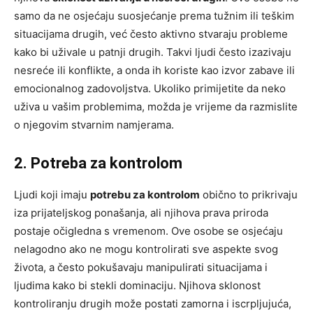
samo da ne osjećaju suosjećanje prema tužnim ili teškim
situacijama drugih, već često aktivno stvaraju probleme
kako bi uživale u patnji drugih. Takvi ljudi često izazivaju
nesreće ili konflikte, a onda ih koriste kao izvor zabave ili
emocionalnog zadovoljstva. Ukoliko primijetite da neko
uživa u vašim problemima, možda je vrijeme da razmislite
o njegovim stvarnim namjerama.
2. Potreba za kontrolom
Ljudi koji imaju
potrebu za kontrolom
obično to prikrivaju
iza prijateljskog ponašanja, ali njihova prava priroda
postaje očigledna s vremenom. Ove osobe se osjećaju
nelagodno ako ne mogu kontrolirati sve aspekte svog
života, a često pokušavaju manipulirati situacijama i
ljudima kako bi stekli dominaciju. Njihova sklonost
kontroliranju drugih može postati zamorna i iscrpljujuća,