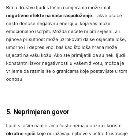
Biti u društvu ljudi s lošim namjerama može imati
negativne efekte na vaše raspoloženje
. Takve osobe
često donose negativnu energiju, koja vas može
emocionalno iscrpiti. Možda nećete ni biti svjesni, ali
njihova prisutnost može uzrokovati da se osjećate loše,
umorno ili depresivno, baš kao što loša hrana može
utjecati na vašu kožu. Ako ste primijetili da su neki ljudi
konstantni izvor negativnosti u vašem životu, možda je
vrijeme da razmislite o granicama koje postavljate u tom
odnosu.
5. Neprimjeren govor
Ljudi s lošim namjerama često nemaju obzira i koriste
okrutne riječi
koje odražavaju njihove vlastite frustracije