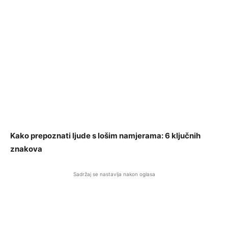
Kako prepoznati ljude s lošim namjerama: 6 ključnih
znakova
Sadržaj se nastavlja nakon oglasa