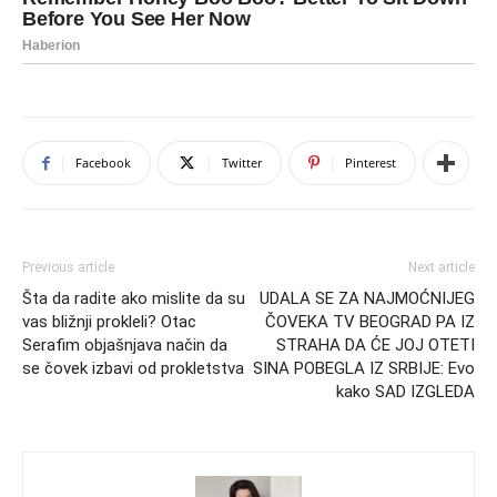
Facebook
Twitter
Pinterest
Previous article
Next article
Šta da radite ako mislite da su
UDALA SE ZA NAJMOĆNIJEG
vas bližnji prokleli? Otac
ČOVEKA TV BEOGRAD PA IZ
Serafim objašnjava način da
STRAHA DA ĆE JOJ OTETI
se čovek izbavi od prokletstva
SINA POBEGLA IZ SRBIJE: Evo
kako SAD IZGLEDA