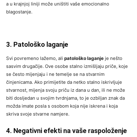
a u krajnjoj liniji može uništiti vaše emocionalno
blagostanje.
3. Patološko laganje
Svi povremeno lažemo, ali
patološko laganje
je nešto
sasvim drugačije. Ove osobe stalno izmišljaju priče, koje
se često mijenjaju i ne temelje se na stvarnim
činjenicama. Ako primijetite da netko stalno iskrivljuje
stvarnost, mijenja svoju priču iz dana u dan, ili ne može
biti dosljedan u svojim tvrdnjama, to je ozbiljan znak da
možda imate posla s osobom koja nije iskrena i koja
skriva svoje stvarne namjere.
4. Negativni efekti na vaše raspoloženje