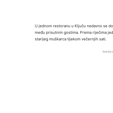
U jednom restoranu u Ključu nedavno se dog
među prisutnim gostima. Prema riječima je
starijeg muškarca tijekom večernjih sati.
Sadržaj 