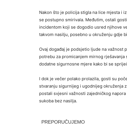
Nakon što je policija stigla na lice mjesta i
se postupno smirivala. Međutim, ostali gost
incidentom koji se dogodio usred njihove več
takvom nasilju, posebno u okruženju gdje bi 
Ovaj događaj je podsjetio ljude na važnost p
potrebu za promicanjem mirnog rješavanja s
dodatne sigurnosne mjere kako bi se spriječi
I dok je večer polako prolazila, gosti su po
stvaranju sigurnijeg i ugodnijeg okruženja
postali svjesni važnosti zajedničkog napora
sukoba bez nasilja.