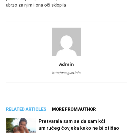
ubrzo za njim i ona oči sklopila
Admin
http://vasglas.info
RELATED ARTICLES
MORE FROM AUTHOR
Pretvarala sam se da sam kći
umirućeg čovjeka kako ne bi otišao