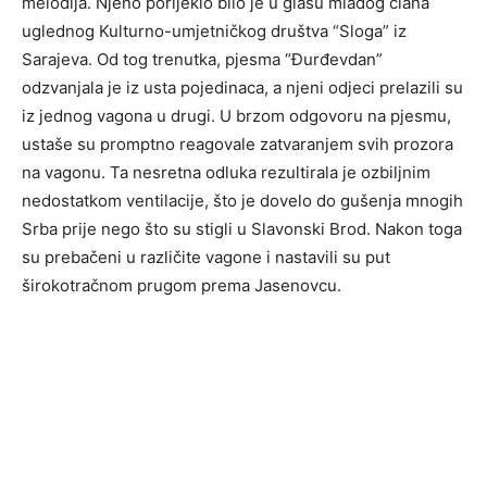
melodija. Njeno porijeklo bilo je u glasu mladog člana
uglednog Kulturno-umjetničkog društva “Sloga” iz
Sarajeva. Od tog trenutka, pjesma “Đurđevdan”
odzvanjala je iz usta pojedinaca, a njeni odjeci prelazili su
iz jednog vagona u drugi. U brzom odgovoru na pjesmu,
ustaše su promptno reagovale zatvaranjem svih prozora
na vagonu. Ta nesretna odluka rezultirala je ozbiljnim
nedostatkom ventilacije, što je dovelo do gušenja mnogih
Srba prije nego što su stigli u Slavonski Brod. Nakon toga
su prebačeni u različite vagone i nastavili su put
širokotračnom prugom prema Jasenovcu.