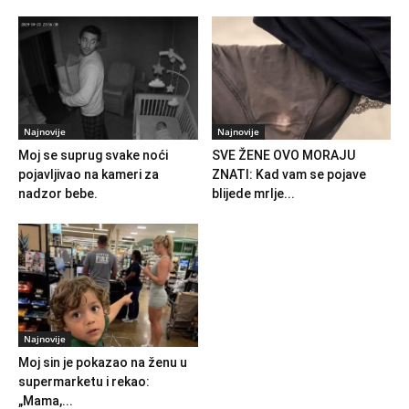
Najnovije
Najnovije
Moj se suprug svake noći
SVE ŽENE OVO MORAJU
pojavljivao na kameri za
ZNATI: Kad vam se pojave
nadzor bebe.
blijede mrlje...
Najnovije
Moj sin je pokazao na ženu u
supermarketu i rekao:
„Mama,...