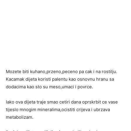
Mozete biti kuhano,przeno,peceno pa cak i na rostilju.
Kacamak dijeta koristi palentu kao osnovnu hranu sa
dodacima kao sto su meso,umaci i povrce.
Iako ova dijeta traje smao cetiri dana oprskrbit ce vase
tijeslo mnogim mineralima,ocistiti crijeva i ubrzava
metabolizam.