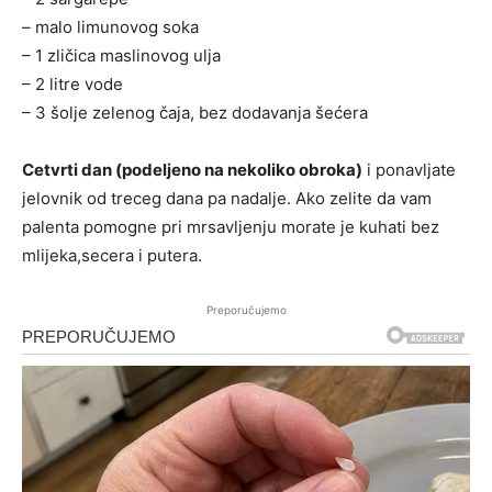
– malo limunovog soka
– 1 zličica maslinovog ulja
– 2 litre vode
– 3 šolje zelenog čaja, bez dodavanja šećera
Cetvrti dan (podeljeno na nekoliko obroka)
i ponavljate
jelovnik od treceg dana pa nadalje. Ako zelite da vam
palenta pomogne pri mrsavljenju morate je kuhati bez
mlijeka,secera i putera.
Preporučujemo