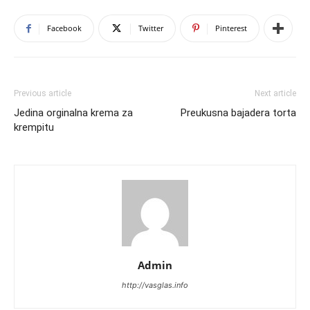
Facebook
Twitter
Pinterest
Previous article
Next article
Jedina orginalna krema za
Preukusna bajadera torta
krempitu
Admin
http://vasglas.info