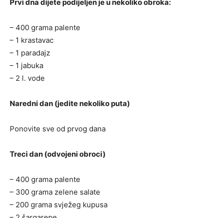
Prvi dna dijete podijeljen je u nekoliko obroka:
– 400 grama palente
– 1 krastavac
– 1 paradajz
– 1 jabuka
– 2 l. vode
Naredni dan (jedite nekoliko puta)
Ponovite sve od prvog dana
Treci dan (odvojeni obroci)
– 400 grama palente
– 300 grama zelene salate
– 200 grama svježeg kupusa
– 2 šargarepe