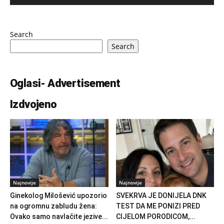
Search
Search
Oglasi- Advertisement
Izdvojeno
Najnovije
Najnovije
Ginekolog Milošević upozorio
SVEKRVA JE DONIJELA DNK
na ogromnu zabludu žena:
TEST DA ME PONIZI PRED
Ovako samo navlačite jezive...
CIJELOM PORODICOM,...