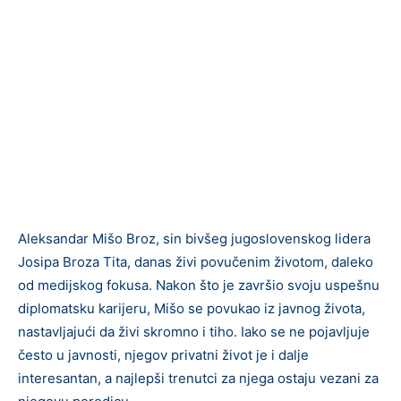
Aleksandar Mišo Broz, sin bivšeg jugoslovenskog lidera
Josipa Broza Tita, danas živi povučenim životom, daleko
od medijskog fokusa. Nakon što je završio svoju uspešnu
diplomatsku karijeru, Mišo se povukao iz javnog života,
nastavljajući da živi skromno i tiho. Iako se ne pojavljuje
često u javnosti, njegov privatni život je i dalje
interesantan, a najlepši trenutci za njega ostaju vezani za