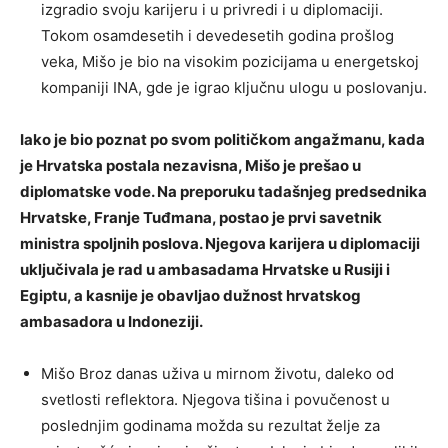
izgradio svoju karijeru i u privredi i u diplomaciji.
Tokom osamdesetih i devedesetih godina prošlog
veka, Mišo je bio na visokim pozicijama u energetskoj
kompaniji INA, gde je igrao ključnu ulogu u poslovanju.
Iako je bio poznat po svom političkom angažmanu, kada
je Hrvatska postala nezavisna, Mišo je prešao u
diplomatske vode. Na preporuku tadašnjeg predsednika
Hrvatske, Franje Tuđmana, postao je prvi savetnik
ministra spoljnih poslova. Njegova karijera u diplomaciji
uključivala je rad u ambasadama Hrvatske u Rusiji i
Egiptu, a kasnije je obavljao dužnost hrvatskog
ambasadora u Indoneziji.
Mišo Broz danas uživa u mirnom životu, daleko od
svetlosti reflektora. Njegova tišina i povučenost u
poslednjim godinama možda su rezultat želje za