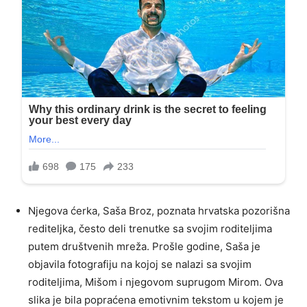
Njegova ćerka, Saša Broz, poznata hrvatska pozorišna
rediteljka, često deli trenutke sa svojim roditeljima
putem društvenih mreža. Prošle godine, Saša je
objavila fotografiju na kojoj se nalazi sa svojim
roditeljima, Mišom i njegovom suprugom Mirom. Ova
slika je bila popraćena emotivnim tekstom u kojem je