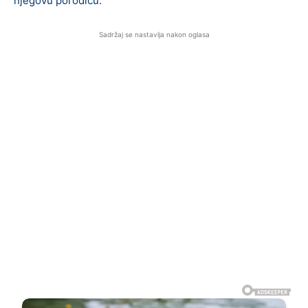
njegovu porodicu.
Sadržaj se nastavlja nakon oglasa