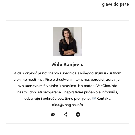
glave do pete
Aida Konjevic
Aida Konjević je novinarka i urednica s višegodišnjim iskustvom
u online medijima. Piše o društvenim temama, porodici, zdravlju i
svakodnevnim životnim izazovima. Na portalu VasGlas.info
nastoji donijeti provjerene i inspirativne priče koje informišu,
educiraju i pokreću pozitivne promjene.
Kontakt:
aida@vasglas.info