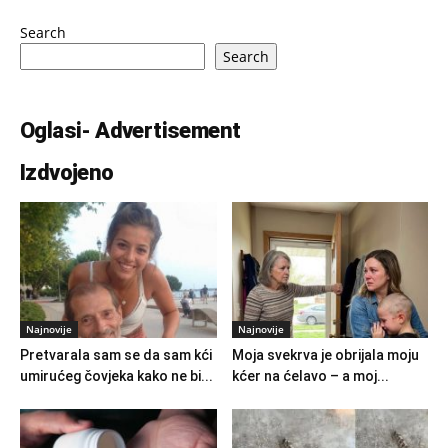
Search
Search
Oglasi- Advertisement
Izdvojeno
Najnovije
Najnovije
Pretvarala sam se da sam kći
Moja svekrva je obrijala moju
umirućeg čovjeka kako ne bi...
kćer na ćelavo – a moj...