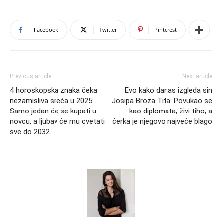
Facebook
Twitter
Pinterest
Previous article
Next article
4 horoskopska znaka čeka
Evo kako danas izgleda sin
nezamisliva sreća u 2025:
Josipa Broza Tita: Povukao se
Samo jedan će se kupati u
kao diplomata, živi tiho, a
novcu, a ljubav će mu cvetati
ćerka je njegovo najveće blago
sve do 2032.