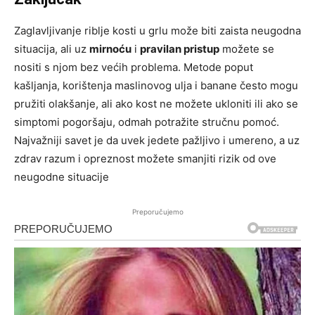
Zaglavljivanje riblje kosti u grlu može biti zaista neugodna
situacija, ali uz
mirnoću
i
pravilan pristup
možete se
nositi s njom bez većih problema. Metode poput
kašljanja, korištenja maslinovog ulja i banane često mogu
pružiti olakšanje, ali ako kost ne možete ukloniti ili ako se
simptomi pogoršaju, odmah potražite stručnu pomoć.
Najvažniji savet je da uvek jedete pažljivo i umereno, a uz
zdrav razum i opreznost možete smanjiti rizik od ove
neugodne situacije
Preporučujemo