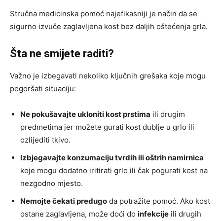
Stručna medicinska pomoć najefikasniji je način da se
sigurno izvuče zaglavljena kost bez daljih oštećenja grla.
Šta ne smijete raditi?
Važno je izbegavati nekoliko ključnih grešaka koje mogu
pogoršati situaciju:
Ne pokušavajte ukloniti kost prstima
ili drugim
predmetima jer možete gurati kost dublje u grlo ili
ozlijediti tkivo.
Izbjegavajte konzumaciju tvrdih ili oštrih namirnica
koje mogu dodatno iritirati grlo ili čak pogurati kost na
nezgodno mjesto.
Nemojte čekati predugo
da potražite pomoć. Ako kost
ostane zaglavljena, može doći do
infekcije
ili drugih