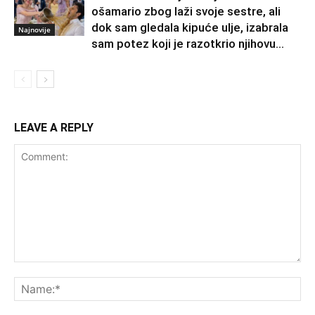
ošamario zbog laži svoje sestre, ali
dok sam gledala kipuće ulje, izabrala
Najnovije
sam potez koji je razotkrio njihovu...
LEAVE A REPLY