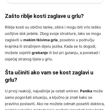
Zašto riblje kosti zaglave u grlu?
Riblje kosti su obično tanke, oštre i mogu biti vrlo teško
uočljive dok jedete. Zbog svoje strukture, lako se mogu
zaglaviti u
mekim tkivima grla
, posebno u području
krajnika ili stražnjem dijelu jezika. Kada se to dogodi,
možete osjetiti
grebanje
ili bol pri gutanju, a ponekad i
osjećaj stranog tijela u grlu.
Šta učiniti ako vam se kost zaglavi u
grlu?
U prvoj reakciji, najvažnije je ostati smiren.
Panika
može
samo pogoršati situaciju, a ključno je znati kako se
pravilno postaviti. Ako ne možete odmah posetiti doktora,