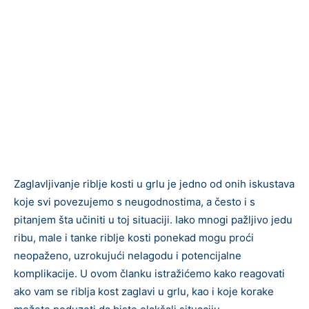
Zaglavljivanje riblje kosti u grlu je jedno od onih iskustava
koje svi povezujemo s neugodnostima, a često i s
pitanjem šta učiniti u toj situaciji. Iako mnogi pažljivo jedu
ribu, male i tanke riblje kosti ponekad mogu proći
neopaženo, uzrokujući nelagodu i potencijalne
komplikacije. U ovom članku istražićemo kako reagovati
ako vam se riblja kost zaglavi u grlu, kao i koje korake