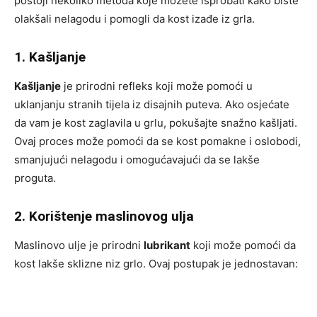
postoji nekoliko metoda koje možete isprobati kako biste
olakšali nelagodu i pomogli da kost izađe iz grla.
1. Kašljanje
Kašljanje
je prirodni refleks koji može pomoći u
uklanjanju stranih tijela iz disajnih puteva. Ako osjećate
da vam je kost zaglavila u grlu, pokušajte snažno kašljati.
Ovaj proces može pomoći da se kost pomakne i oslobodi,
smanjujući nelagodu i omogućavajući da se lakše
proguta.
2. Korištenje maslinovog ulja
Maslinovo ulje je prirodni
lubrikant
koji može pomoći da
kost lakše sklizne niz grlo. Ovaj postupak je jednostavan: