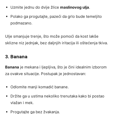
Uzmite jednu do dvije žlice
maslinovog ulja
.
Polako ga progutajte, pazeći da grlo bude temeljito
podmazano.
Ulje smanjuje trenje, što može pomoći da kost lakše
sklizne niz jednjak, bez daljnjih iritacija ili oštećenja tkiva.
3. Banana
Banana
je mekana i ljepljiva, što je čini idealnim izborom
za ovakve situacije. Postupak je jednostavan:
Odlomite manji komadić banane.
Držite ga u ustima nekoliko trenutaka kako bi postao
vlažan i mek.
Progutajte ga bez žvakanja.