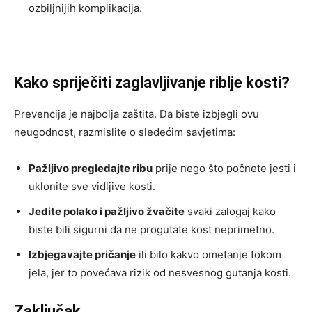
ozbiljnijih komplikacija.
Kako spriječiti zaglavljivanje riblje kosti?
Prevencija je najbolja zaštita. Da biste izbjegli ovu
neugodnost, razmislite o sledećim savjetima:
Pažljivo pregledajte ribu
prije nego što počnete jesti i
uklonite sve vidljive kosti.
Jedite polako i pažljivo žvačite
svaki zalogaj kako
biste bili sigurni da ne progutate kost neprimetno.
Izbjegavajte pričanje
ili bilo kakvo ometanje tokom
jela, jer to povećava rizik od nesvesnog gutanja kosti.
Zaključak