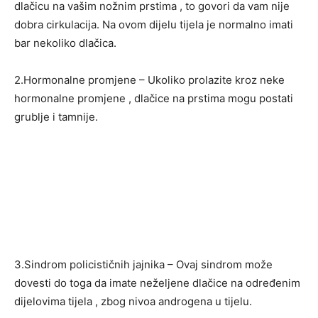
dlačicu na vašim nožnim prstima , to govori da vam nije
dobra cirkulacija. Na ovom dijelu tijela je normalno imati
bar nekoliko dlačica.
2.Hormonalne promjene – Ukoliko prolazite kroz neke
hormonalne promjene , dlačice na prstima mogu postati
grublje i tamnije.
3.Sindrom policističnih jajnika – Ovaj sindrom može
dovesti do toga da imate neželjene dlačice na određenim
dijelovima tijela , zbog nivoa androgena u tijelu.