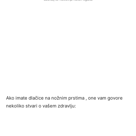
Ako imate dlačice na nožnim prstima , one vam govore
nekoliko stvari o vašem zdravlju: