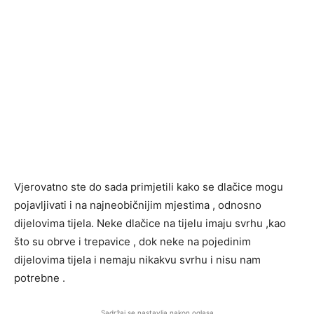
Vjerovatno ste do sada primjetili kako se dlačice mogu
pojavljivati i na najneobičnijim mjestima , odnosno
dijelovima tijela. Neke dlačice na tijelu imaju svrhu ,kao
što su obrve i trepavice , dok neke na pojedinim
dijelovima tijela i nemaju nikakvu svrhu i nisu nam
potrebne .
Sadržaj se nastavlja nakon oglasa